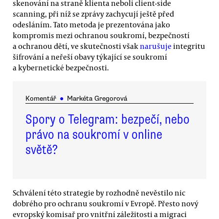
skenování na straně klienta neboli client-side
scanning, při níž se zprávy zachycují ještě před
odesláním. Tato metoda je prezentována jako
kompromis mezi ochranou soukromí, bezpečností
a ochranou dětí, ve skutečnosti však
narušuje
integritu
šifrování a neřeší obavy týkající se soukromí
a kybernetické bezpečnosti.
Komentář
●
Markéta Gregorová
Spory o Telegram: bezpečí, nebo
právo na soukromí v online
světě?
Schválení této strategie by rozhodně nevěstilo nic
dobrého pro ochranu soukromí v Evropě. Přesto nový
evropský komisař pro vnitřní záležitosti a migraci