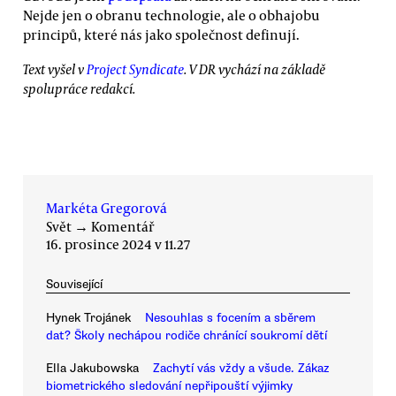
Nejde jen o obranu technologie, ale o obhajobu
principů, které nás jako společnost definují.
Text vyšel v
Project Syndicate
. V DR vychází na základě
spolupráce redakcí.
Markéta Gregorová
Svět
→
Komentář
16. prosince 2024 v 11.27
Související
Hynek Trojánek
Nesouhlas s focením a sběrem
dat? Školy nechápou rodiče chránící soukromí dětí
Ella Jakubowska
Zachytí vás vždy a všude. Zákaz
biometrického sledování nepřipouští výjimky