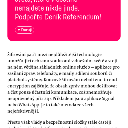
nenajdete nikde jinde.
Podpořte Deník Referendum!
♥ Daruji
Šifrování patří mezi nejdůležitější technologie
umožňující ochranu soukromí v dnešním světě a stojí
na něm většina základních online služeb — aplikace pro
zasílání zpráv, telefonáty, e-maily, sdílení souborů či
platební systémy. Koncové šifrování neboli end-to-end
encryption zajišťuje, že obsah zpráv mohou dešifrovat
a číst pouze účastníci komunikace, což znemožňuje
neoprávněný přístup. Příkladem jsou aplikace Signal
nebo WhatsApp. Je to také metoda ze všech
nejefektivnější.
Přesto však vlády a bezpečnostní složky stále častěji