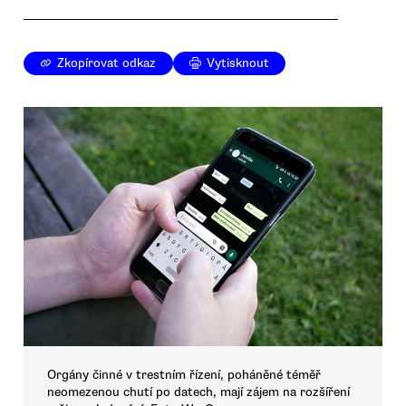
Zkopírovat odkaz
Vytisknout
Orgány činné v trestním řízení, poháněné téměř
neomezenou chutí po datech, mají zájem na rozšíření