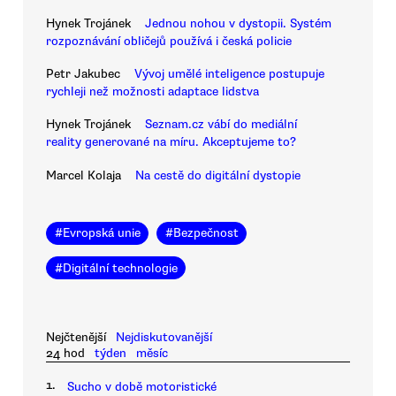
Hynek Trojánek
Jednou nohou v dystopii. Systém
rozpoznávání obličejů používá i česká policie
Petr Jakubec
Vývoj umělé inteligence postupuje
rychleji než možnosti adaptace lidstva
Hynek Trojánek
Seznam.cz vábí do mediální
reality generované na míru. Akceptujeme to?
Marcel Kolaja
Na cestě do digitální dystopie
#
Evropská unie
#
Bezpečnost
#
Digitální technologie
Nejčtenější
Nejdiskutovanější
24 hod
týden
měsíc
1.
Sucho v době motoristické