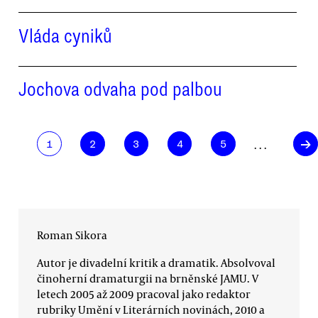
Vláda cyniků
Jochova odvaha pod palbou
→
. . .
1
2
3
4
5
Roman Sikora
Autor je divadelní kritik a dramatik. Absolvoval
činoherní dramaturgii na brněnské JAMU. V
letech 2005 až 2009 pracoval jako redaktor
rubriky Umění v Literárních novinách, 2010 a