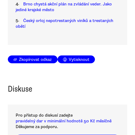
4.
Brno chystá akční plán na zvládání veder. Jako
jediné krajské město
5.
Český orloj nepotrestaných viníků a trestaných
obětí
Zkopírovat odkaz
Vytisknout
Diskuse
Pro přístup do diskusí zadejte
pravidelný dar v minimální hodnotě 50 Kč měsíčně
Děkujeme za podporu.