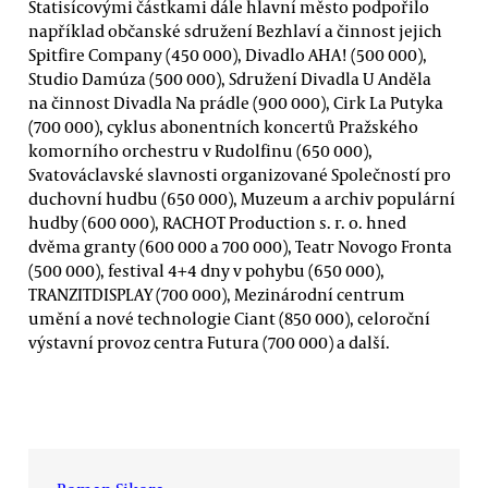
Statisícovými částkami dále hlavní město podpořilo
například občanské sdružení Bezhlaví a činnost jejich
Spitfire Company (450 000), Divadlo AHA! (500 000),
Studio Damúza (500 000), Sdružení Divadla U Anděla
na činnost Divadla Na prádle (900 000), Cirk La Putyka
(700 000), cyklus abonentních koncertů Pražského
komorního orchestru v Rudolfinu (650 000),
Svatováclavské slavnosti organizované Společností pro
duchovní hudbu (650 000), Muzeum a archiv populární
hudby (600 000), RACHOT Production s. r. o. hned
dvěma granty (600 000 a 700 000), Teatr Novogo Fronta
(500 000), festival 4+4 dny v pohybu (650 000),
TRANZITDISPLAY (700 000), Mezinárodní centrum
umění a nové technologie Ciant (850 000), celoroční
výstavní provoz centra Futura (700 000) a další.