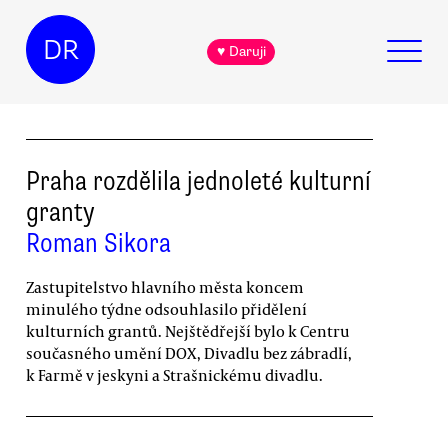
DR
♥ Daruji
Praha rozdělila jednoleté kulturní
granty
Roman Sikora
Zastupitelstvo hlavního města koncem
minulého týdne odsouhlasilo přidělení
kulturních grantů. Nejštědřejší bylo k Centru
současného umění DOX, Divadlu bez zábradlí,
k Farmě v jeskyni a Strašnickému divadlu.