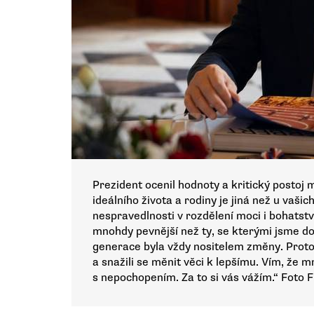
Prezident ocenil hodnoty a kritický postoj
ideálního života a rodiny je jiná než u vaši
nespravedlnosti v rozdělení moci i bohatst
mnohdy pevnější než ty, se kterými jsme do
generace byla vždy nositelem změny. Proto 
a snažili se měnit věci k lepšímu. Vím, že mn
s nepochopením. Za to si vás vážím.“ Foto 