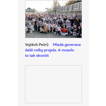
Vojtěch Petrů
Mladá generace
další volby projela. A muselo
to tak skončit