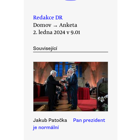
Redakce DR
Domov
→
Anketa
2. ledna 2024 v 9.01
Související
Jakub Patočka
Pan prezident
je normální