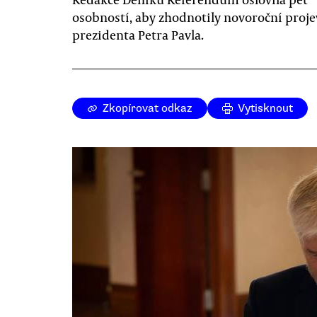
osobností, aby zhodnotily novoroční proje
prezidenta Petra Pavla.
Zkopírovat odkaz
Vytisknout