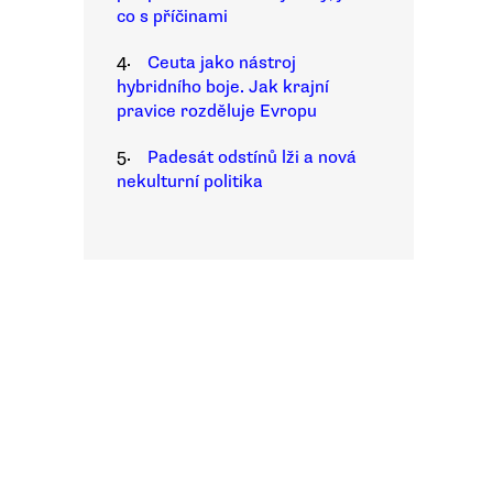
co s příčinami
4.
Ceuta jako nástroj
hybridního boje. Jak krajní
pravice rozděluje Evropu
5.
Padesát odstínů lži a nová
nekulturní politika