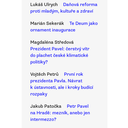
Lukáš Ulrych
Daňová reforma
proti mladým, kultuře a zdraví
Marián Sekerák
Te Deum jako
ornament inaugurace
Magdaléna Středová
Prezident Pavel: čerstvý vítr
do plachet české klimatické
politiky?
Vojtěch Petrů
První rok
prezidenta Pavla. Návrat
k ústavnosti, ale i kroky budící
rozpaky
Jakub Patočka
Petr Pavel
na Hradě: mezník, anebo jen
intermezzo?