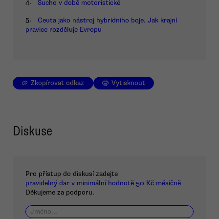
4.
Sucho v době motoristické
5.
Ceuta jako nástroj hybridního boje. Jak krajní
pravice rozděluje Evropu
Zkopírovat odkaz
Vytisknout
Diskuse
Pro přístup do diskusí zadejte
pravidelný dar v minimální hodnotě 50 Kč měsíčně
Děkujeme za podporu.