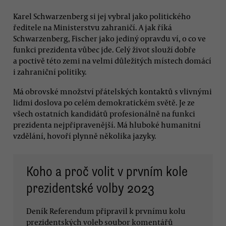
Karel Schwarzenberg si jej vybral jako politického
ředitele na Ministerstvu zahraničí. A jak říká
Schwarzenberg, Fischer jako jediný opravdu ví, o co ve
funkci prezidenta vůbec jde. Celý život slouží dobře
a poctivě této zemi na velmi důležitých místech domácí
i zahraniční politiky.
Má obrovské množství přátelských kontaktů s vlivnými
lidmi doslova po celém demokratickém světě. Je ze
všech ostatních kandidátů profesionálně na funkci
prezidenta nejpřipravenější. Má hluboké humanitní
vzdělání, hovoří plynně několika jazyky.
Koho a proč volit v prvním kole
prezidentské volby 2023
Deník Referendum připravil k prvnímu kolu
prezidentských voleb soubor komentářů