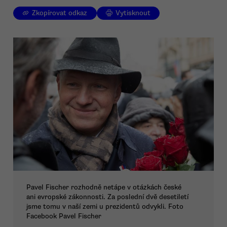
Zkopírovat odkaz
Vytisknout
Pavel Fischer rozhodně netápe v otázkách české
ani evropské zákonnosti. Za poslední dvě desetiletí
jsme tomu v naší zemi u prezidentů odvykli. Foto
Facebook Pavel Fischer