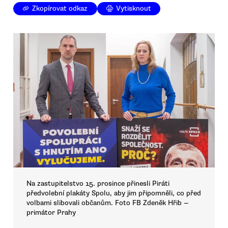
Zkopírovat odkaz
Vytisknout
Na zastupitelstvo 15. prosince přinesli Piráti
předvolební plakáty Spolu, aby jim připomněli, co před
volbami slibovali občanům. Foto FB Zdeněk Hřib —
primátor Prahy