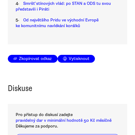
4.
Smršť stínových vlád: po STAN a ODS tu svou
představili i Piráti
5.
Od největšího Pridu ve východní Evropě
ke komunitnímu navlékání korálků
Zkopírovat odkaz
Vytisknout
Diskuse
Pro přístup do diskusí zadejte
pravidelný dar v minimální hodnotě 50 Kč měsíčně
Děkujeme za podporu.