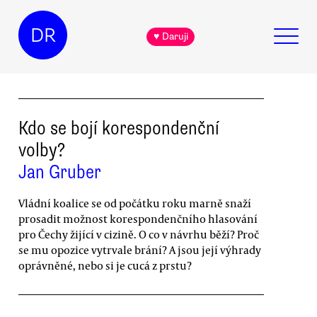
DR
♥ Daruji
Kdo se bojí korespondenční
volby?
Jan Gruber
Vládní koalice se od počátku roku marně snaží
prosadit možnost korespondenčního hlasování
pro Čechy žijící v cizině. O co v návrhu běží? Proč
se mu opozice vytrvale brání? A jsou její výhrady
oprávněné, nebo si je cucá z prstu?