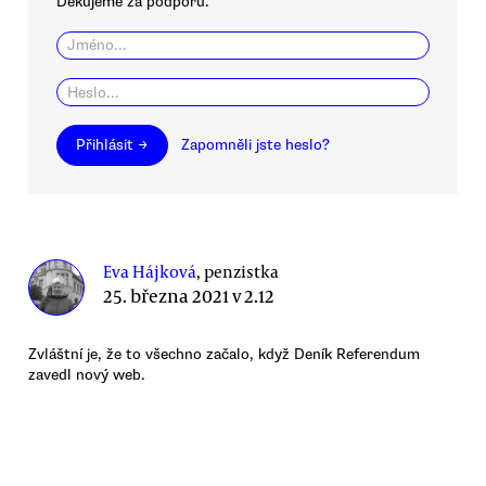
Děkujeme za podporu.
Přihlásit →
Zapomněli jste heslo?
Eva Hájková
, penzistka
25. března 2021 v 2.12
Zvláštní je, že to všechno začalo, když Deník Referendum
zavedl nový web.