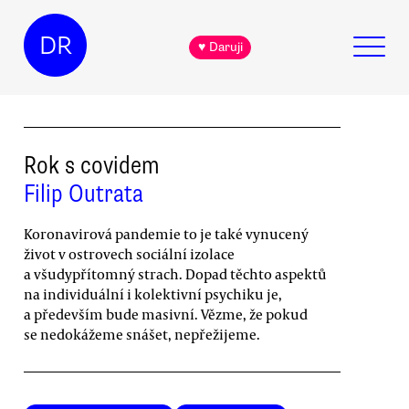
DR
♥ Daruji
Rok s covidem
Filip Outrata
Koronavirová pandemie to je také vynucený
život v ostrovech sociální izolace
a všudypřítomný strach. Dopad těchto aspektů
na individuální i kolektivní psychiku je,
a především bude masivní. Vězme, že pokud
se nedokážeme snášet, nepřežijeme.