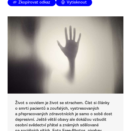
Zkopírovat odkaz
Vytisknout
Život s covidem je život se strachem. Číst si články
o smrti pacientů a zoufalých, vystresovaných
a přepracovaných zdravotnících je samo o sobě dost
depresivní. Ještě větší obavy ale dokážou vzbudit
osobní svědectví přátel a známých sdělované
na sociálních sítích. Foto Free-Photos, pixabay