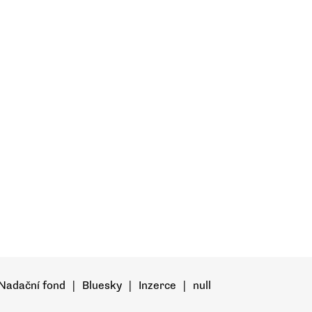
Nadační fond
|
Bluesky
|
Inzerce
|
null