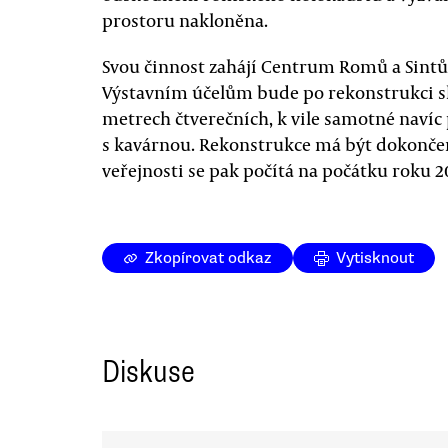
prostoru nakloněna.
Svou činnost zahájí Centrum Romů a Sint
Výstavním účelům bude po rekonstrukci sl
metrech čtverečních, k vile samotné navíc
s kavárnou. Rekonstrukce má být dokončen
veřejnosti se pak počítá na počátku roku 2
Zkopírovat odkaz
Vytisknout
Diskuse