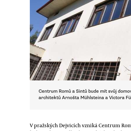
Centrum Romů a Sintů bude mít svůj domov 
architektů Arnošta Mühlsteina a Victora F
V pražských Dejvicích vzniká Centrum Ro