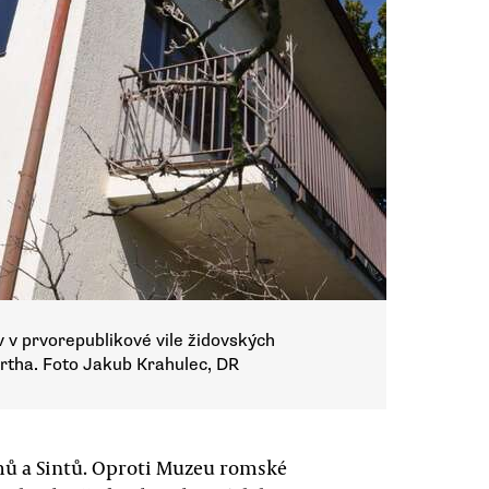
v prvorepublikové vile židovských
ürtha. Foto Jakub Krahulec, DR
mů a Sintů. Oproti Muzeu romské