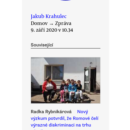
Jakub Krahulec
Domov
→
Zpráva
9. září 2020 v 10.34
Související
Radka Rybnikárová
Nový
výzkum potvrdil, že Romové čelí
výrazné diskriminaci na trhu