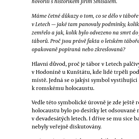
hovořili s historikem Jiřím Smlsalem.
Máme četné důkazy o tom, co se dělo v táboře
v Letech — jaké tam panovaly podmínky, kolik 
zemřelo a jak, kolik bylo odvezeno na smrt do
táborů. Proč jsou právě fakta o letském táboř
opakovaně popíraná nebo zkreslovaná?
Hlavní důvod, proč je tábor v Letech palč
v Hodoníně u Kunštátu, kde lidé trpěli podo
místě. Jedná se o jakýsi symbol vystihující
k romskému holocaustu.
Vedle této symbolické úrovně je zde ještě
holocaustu bylo po desítky let odsouvané na
v devadesátých letech. I dříve se mu sice b
nebyly veřejně diskutovány.