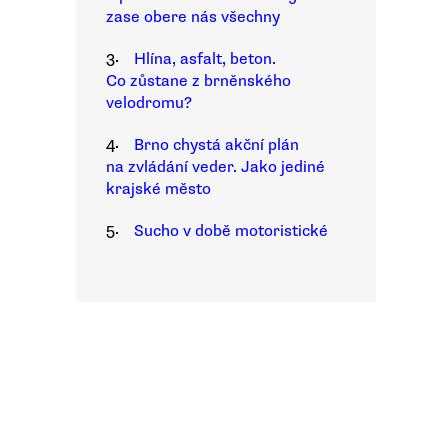
zase obere nás všechny
3.
Hlína, asfalt, beton.
Co zůstane z brněnského
velodromu?
4.
Brno chystá akční plán
na zvládání veder. Jako jediné
krajské město
5.
Sucho v době motoristické