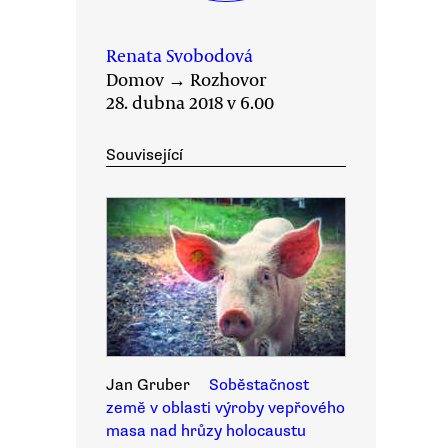
Renata Svobodová
Domov
→
Rozhovor
28. dubna 2018 v 6.00
Související
Jan Gruber
Soběstačnost
země v oblasti výroby vepřového
masa nad hrůzy holocaustu