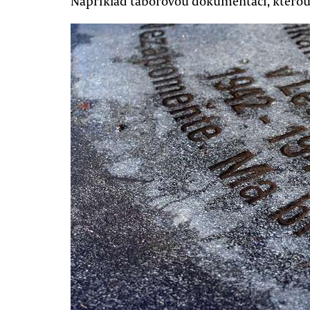
Například táborovou dokumentaci, kterou 