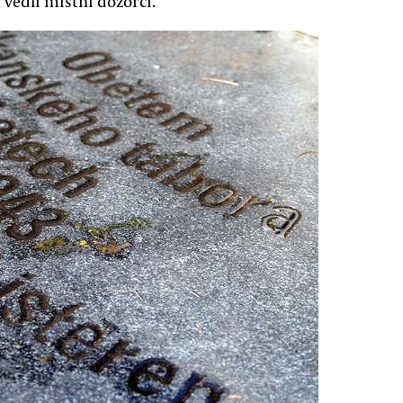
vedli místní dozorci.