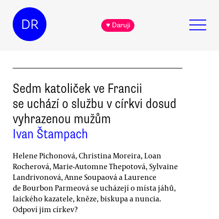
DR
♥ Daruji
Sedm katoliček ve Francii
se uchází o službu v církvi dosud
vyhrazenou mužům
Ivan Štampach
Helene Pichonová, Christina Moreira, Loan
Rocherová, Marie-Automne Thepotová, Sylvaine
Landrivonová, Anne Soupaová a Laurence
de Bourbon Parmeová se ucházejí o místa jáhů,
laického kazatele, kněze, biskupa a nuncia.
Odpoví jim církev?