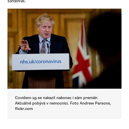
sledovat.
Covidem-19 se nakazil nakonec i sám premiér.
Aktuálně pobývá v nemocnici. Foto Andrew Parsons,
flickr.com