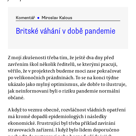
Komentář
●
Miroslav Kalous
Britské váhání v době pandemie
Z mojí zkušenosti třeba tím, že ještě dva dny před
zavřením škol několik ředitelů, se kterými pracuji,
věřilo, že v projektech budeme moci zase pokračovat
po velikonočních prázdninách. To se na konci týdne
ukázalo jako mylný optimismus, ale dobře to ilustruje,
jak neinformovaní byli o riziku pandemie normální
občané.
A když to vezmu obecně, rozvláčnost vládních opatření
má kromě dopadů epidemiologých i následky
ekonomické. Frustrující byl třeba příklad zavírání
stravovacích zařízení. I když bylo lidem doporučeno