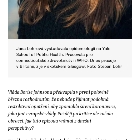
Jana Lohrová vystudovala epidemiologii na Yale
School of Public Health. Pracovala pro
connecticutské zdravotnictví i WHO. Dnes pracuje
v Británii, žije v skotském Glasgow. Foto Štěpán Lohr
Vláda Borise Johnsona překvapila v první polovině
března rozhodnutím, že nebude přijímat podobná
restriktivní opatření, aby zpomalila šíření koronaviru,
jako jiné evropské vlády. Později po kritice ale začala
obracet. Jak tuto epizodu vnímat z dnešní
perspektivy?