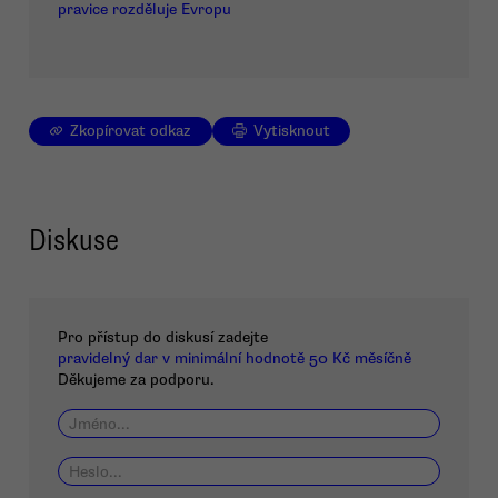
pravice rozděluje Evropu
Zkopírovat odkaz
Vytisknout
Diskuse
Pro přístup do diskusí zadejte
pravidelný dar v minimální hodnotě 50 Kč měsíčně
Děkujeme za podporu.