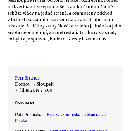
na květinami zasypanou Bertramku či mimořádné
schůze vlády na jedné straně, a osamocený odchod
v tichosti sociálního zařízení na straně druhé, nám
ukazuje, že dějiny samy člověka za jeho jednání za jeho
života neodměňují, ani netrestají. Ta tíha rozpoznat,
co bylo a je správné, bude totiž vždy ležet na nás.
Petr Bittner
Domov
→
Sloupek
7. října 2019 v 5.00
Související
Petr Pospíchal
Krátká vzpomínka na Stanislava
Milotu