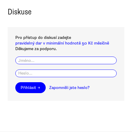
Diskuse
Pro přístup do diskusí zadejte
pravidelný dar v minimální hodnotě 50 Kč měsíčně
Děkujeme za podporu.
Přihlásit →
Zapomněli jste heslo?