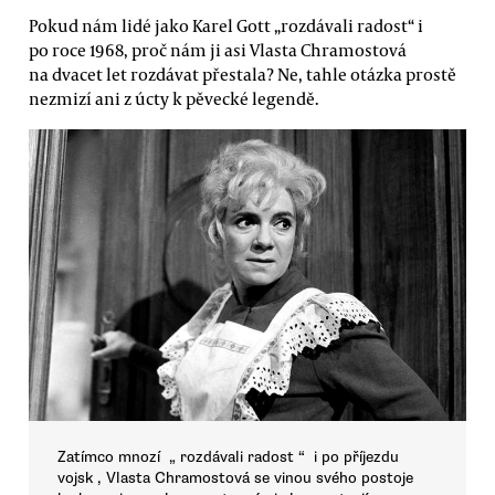
Pokud nám lidé jako Karel Gott „rozdávali radost“ i
po roce 1968, proč nám ji asi Vlasta Chramostová
na dvacet let rozdávat přestala? Ne, tahle otázka prostě
nezmizí ani z úcty k pěvecké legendě.
Zatímco mnozí „ rozdávali radost “ i po příjezdu
vojsk , Vlasta Chramostová se vinou svého postoje