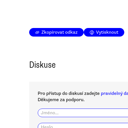
Zkopírovat odkaz
Vytisknout
Diskuse
Pro přístup do diskusí zadejte
pravidelný d
Děkujeme za podporu.