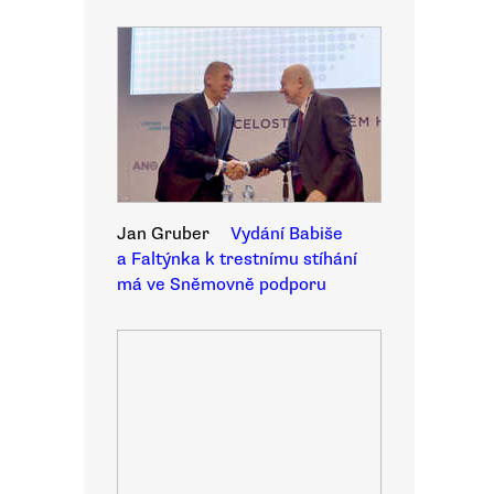
Jan Gruber
Vydání Babiše
a Faltýnka k trestnímu stíhání
má ve Sněmovně podporu