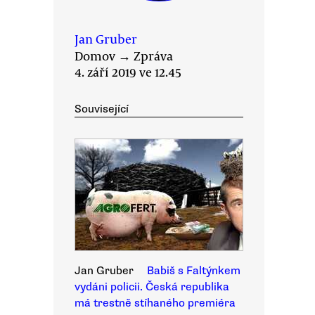
Jan Gruber
Domov
→
Zpráva
4. září 2019 ve 12.45
Související
Jan Gruber
Babiš s Faltýnkem
vydáni policii. Česká republika
má trestně stíhaného premiéra