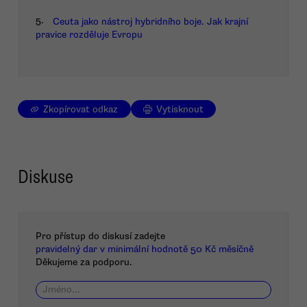
5.
Ceuta jako nástroj hybridního boje. Jak krajní
pravice rozděluje Evropu
Zkopírovat odkaz
Vytisknout
Diskuse
Pro přístup do diskusí zadejte
pravidelný dar v minimální hodnotě 50 Kč měsíčně
Děkujeme za podporu.