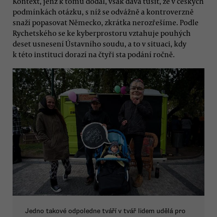
Kontext, jenž k tomu dodal, však dává tušit, že v českých
podmínkách otázku, s níž se odvážně a kontroverzně
snaží popasovat Německo, zkrátka nerozřešíme. Podle
Rychetského se ke kyberprostoru vztahuje pouhých
deset usnesení Ústavního soudu, a to v situaci, kdy
k této instituci dorazí na čtyři sta podání ročně.
Jedno takové odpoledne tváří v tvář lidem udělá pro