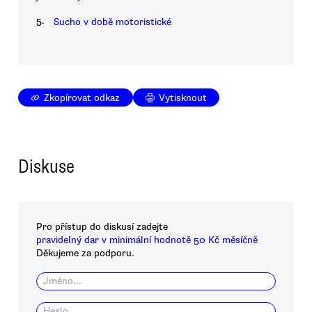
5.
Sucho v době motoristické
Zkopírovat odkaz
Vytisknout
Diskuse
Pro přístup do diskusí zadejte
pravidelný dar v minimální hodnotě 50 Kč měsíčně
Děkujeme za podporu.