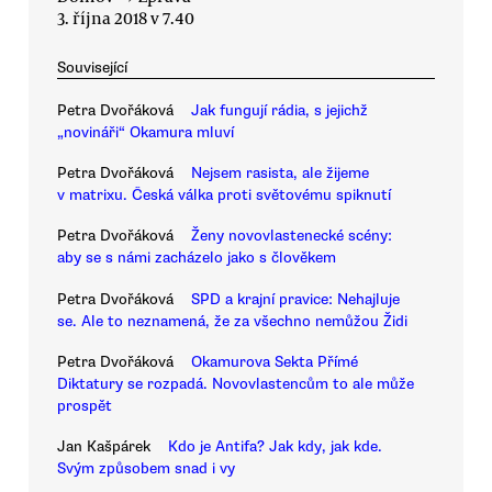
3. října 2018 v 7.40
Související
Petra Dvořáková
Jak fungují rádia, s jejichž
„novináři“ Okamura mluví
Petra Dvořáková
Nejsem rasista, ale žijeme
v matrixu. Česká válka proti světovému spiknutí
Petra Dvořáková
Ženy novovlastenecké scény:
aby se s námi zacházelo jako s člověkem
Petra Dvořáková
SPD a krajní pravice: Nehajluje
se. Ale to neznamená, že za všechno nemůžou Židi
Petra Dvořáková
Okamurova Sekta Přímé
Diktatury se rozpadá. Novovlastencům to ale může
prospět
Jan Kašpárek
Kdo je Antifa? Jak kdy, jak kde.
Svým způsobem snad i vy