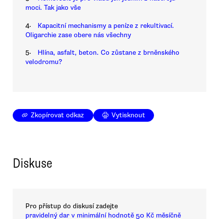
moci. Tak jako vše
4.
Kapacitní mechanismy a peníze z rekultivací.
Oligarchie zase obere nás všechny
5.
Hlína, asfalt, beton. Co zůstane z brněnského
velodromu?
Zkopírovat odkaz
Vytisknout
Diskuse
Pro přístup do diskusí zadejte
pravidelný dar v minimální hodnotě 50 Kč měsíčně