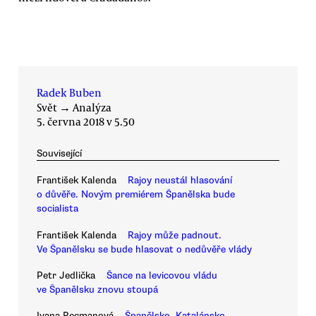
Radek Buben
Svět
→
Analýza
5. června 2018 v 5.50
Související
František Kalenda
Rajoy neustál hlasování
o důvěře. Novým premiérem Španělska bude
socialista
František Kalenda
Rajoy může padnout.
Ve Španělsku se bude hlasovat o nedůvěře vlády
Petr Jedlička
Šance na levicovou vládu
ve Španělsku znovu stoupá
Ivana Recmanová
Španělsko, Katalánsko