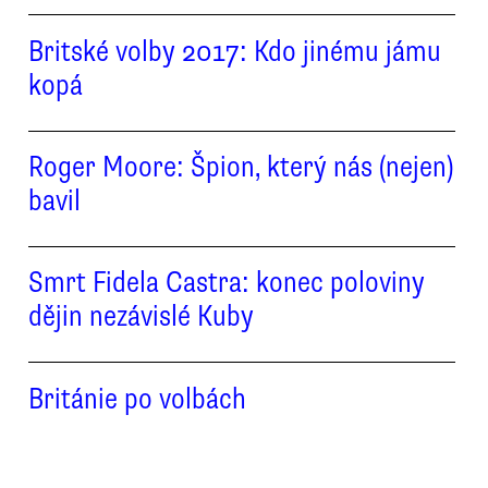
Britské volby 2017: Kdo jinému jámu
kopá
Roger Moore: Špion, který nás (nejen)
bavil
Smrt Fidela Castra: konec poloviny
dějin nezávislé Kuby
Británie po volbách