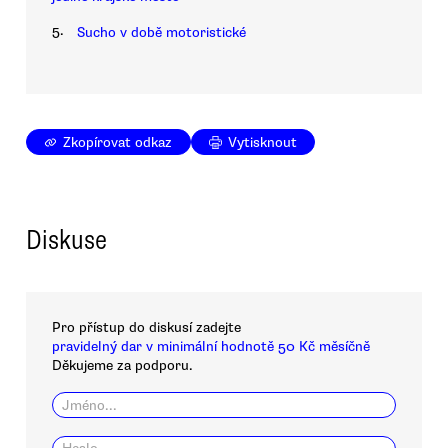
5.
Sucho v době motoristické
Zkopírovat odkaz
Vytisknout
Diskuse
Pro přístup do diskusí zadejte
pravidelný dar v minimální hodnotě 50 Kč měsíčně
Děkujeme za podporu.