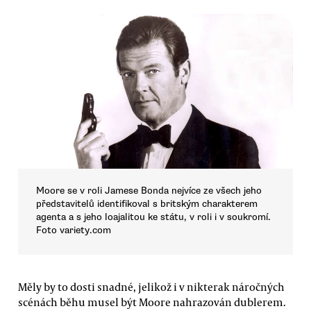
Moore se v roli Jamese Bonda nejvíce ze všech jeho
představitelů identifikoval s britským charakterem
agenta a s jeho loajalitou ke státu, v roli i v soukromí.
Foto variety.com
Měly by to dosti snadné, jelikož i v nikterak náročných
scénách běhu musel být Moore nahrazován dublerem.