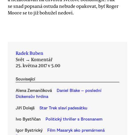
se snad popsaná ostuda nebude opakovat, byť Roger
Moore se to již bohužel nedoví.
Radek Buben
Svět
→
Komentář
25. května 2017 v 5.00
Související
Alena Zemančíková
Daniel Blake — poslední
Dickensův hrdina
Jiří Dolejš
Star Trek slaví padesátku
Ivo Bystřičan
Politický thriller s Brosnanem
Igor Bystrický
Film Masaryk ako premárnená