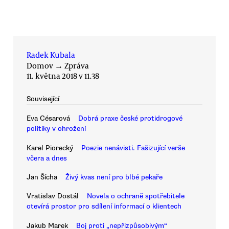
Radek Kubala
Domov
→
Zpráva
11. května 2018 v 11.38
Související
Eva Césarová
Dobrá praxe české protidrogové
politiky v ohrožení
Karel Piorecký
Poezie nenávisti. Fašizující verše
včera a dnes
Jan Šícha
Živý kvas není pro blbé pekaře
Vratislav Dostál
Novela o ochraně spotřebitele
otevírá prostor pro sdílení informací o klientech
Jakub Marek
Boj proti „nepřizpůsobivým“