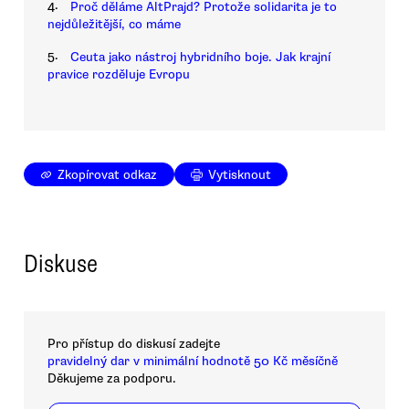
4.
Proč děláme AltPrajd? Protože solidarita je to
nejdůležitější, co máme
5.
Ceuta jako nástroj hybridního boje. Jak krajní
pravice rozděluje Evropu
Zkopírovat odkaz
Vytisknout
Diskuse
Pro přístup do diskusí zadejte
pravidelný dar v minimální hodnotě 50 Kč měsíčně
Děkujeme za podporu.