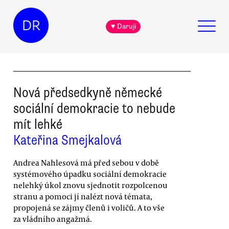
DR
♥ Daruji
Nová předsedkyně německé
sociální demokracie to nebude
mít lehké
Kateřina Smejkalová
Andrea Nahlesová má před sebou v době
systémového úpadku sociální demokracie
nelehký úkol znovu sjednotit rozpolcenou
stranu a pomoci jí nalézt nová témata,
propojená se zájmy členů i voličů. A to vše
za vládního angažmá.