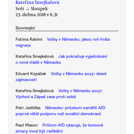
Kateřina Smejkalová
Svět
→
Sloupek
23. dubna 2018 v 6.31
Související
Fatima Rahimi
Volby v Německu: jakou roli hrála
migrace
Kateřina Smejkalová
Jak pokračuje vyjednávání
o nové vládě v Německu
Eduard Kopáček
Volby v Německu 2017: deset
zajímavostí
Kateřina Smejkalová
Volby v Německu 2017:
Východ a Západ zase proti sobě
Petr Jedlička
Německo: průzkum naměřil AfD
poprvé větší podporu než sociální demokracii
Paul Mason
Průlom AfD ukazuje, že levicové
strany musí být radikální