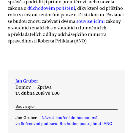
správě a podřídit ji přímo premiérovi, nebo novela
zákona o
důchodovém pojištění
, díky které od příštího
roku vzrostou seniorům penze o tři sta korun. Poslanci
se budou znovu zabývat i dvěma
souvisejícími
zákony
o soudních znalcích a o soudních tlumočnících
a překladatelích z dílny odcházejícího ministra
spravedlnosti Roberta Pelikána (ANO).
Jan Gruber
Domov
→
Zpráva
17. dubna 2018 ve 3.00
Související
Jan Gruber
Návrat kouření do hospod má
ve Sněmovně podporu. Rozhodne postoj hnutí ANO