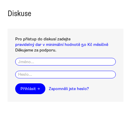
Diskuse
Pro přístup do diskusí zadejte
pravidelný dar v minimální hodnotě 50 Kč měsíčně
Děkujeme za podporu.
Přihlásit →
Zapomněli jste heslo?