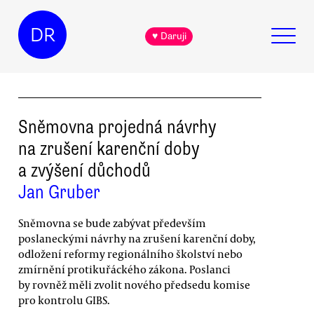
DR
♥ Daruji
Sněmovna projedná návrhy
na zrušení karenční doby
a zvýšení důchodů
Jan Gruber
Sněmovna se bude zabývat především
poslaneckými návrhy na zrušení karenční doby,
odložení reformy regionálního školství nebo
zmírnění protikuřáckého zákona. Poslanci
by rovněž měli zvolit nového předsedu komise
pro kontrolu GIBS.