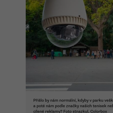
Přišlo by nám normální, kdyby v parku ve
a poté nám podle značky našich tenisek neb
cílené reklamy? Foto stnazkul, Colorbox