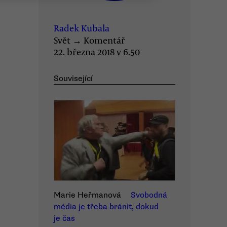
Radek Kubala
Svět
→
Komentář
22. března 2018 v 6.50
Související
Marie Heřmanová
Svobodná
média je třeba bránit, dokud
je čas