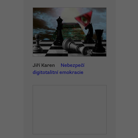
Jiří Karen
Nebezpečí
digitotalitní emokracie