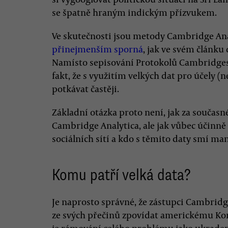
se špatně hraným indickým přízvukem.
Ve skutečnosti jsou metody Cambridge Anal
přinejmenším sporná
, jak ve svém článku
Namísto sepisování Protokolů Cambridg
fakt, že s využitím velkých dat pro účely 
potkávat častěji.
Základní otázka proto není, jak za součas
Cambridge Analytica, ale jak vůbec účinně 
sociálních sítí a kdo s těmito daty smí ma
Komu patří velká data?
Je naprosto správné, že zástupci Cambrid
ze svých přečinů zpovídat americkému Ko