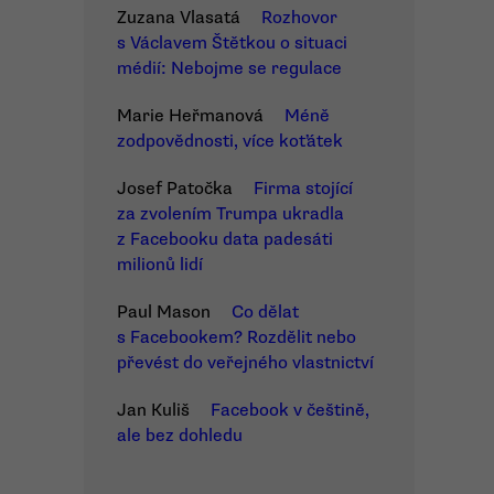
Zuzana Vlasatá
Rozhovor
s Václavem Štětkou o situaci
médií: Nebojme se regulace
Marie Heřmanová
Méně
zodpovědnosti, více koťátek
Josef Patočka
Firma stojící
za zvolením Trumpa ukradla
z Facebooku data padesáti
milionů lidí
Paul Mason
Co dělat
s Facebookem? Rozdělit nebo
převést do veřejného vlastnictví
Jan Kuliš
Facebook v češtině,
ale bez dohledu