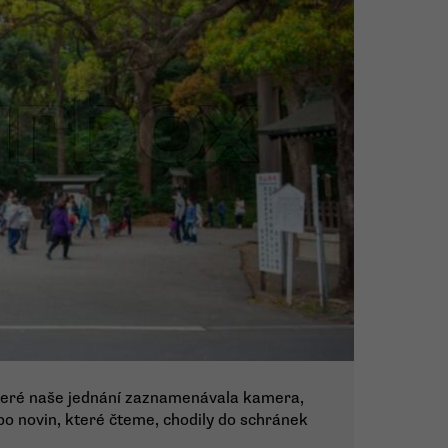
škeré naše jednání zaznamenávala kamera,
o novin, které čteme, chodily do schránek