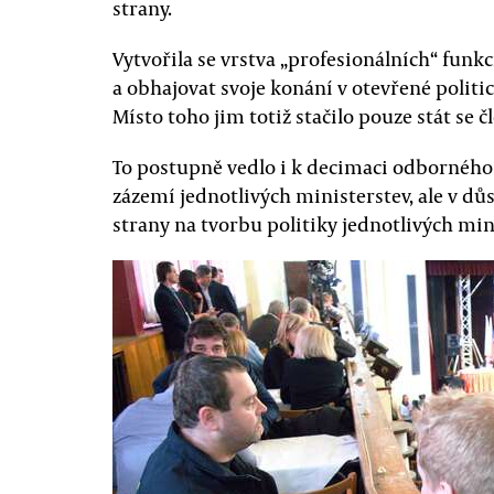
strany.
Vytvořila se vrstva „profesionálních“ funkc
a obhajovat svoje konání v otevřené politi
Místo toho jim totiž stačilo pouze stát se č
To postupně vedlo i k decimaci odborného 
zázemí jednotlivých ministerstev, ale v důs
strany na tvorbu politiky jednotlivých min