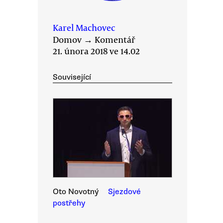
Karel Machovec
Domov
→
Komentář
21. února 2018 ve 14.02
Související
Oto Novotný
Sjezdové
postřehy