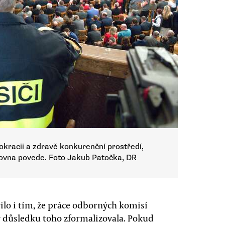
kracii a zdravě konkurenční prostředí,
zrovna povede. Foto Jakub Patočka, DR
ilo i tím, že práce odborných komisí
 v důsledku toho zformalizovala. Pokud