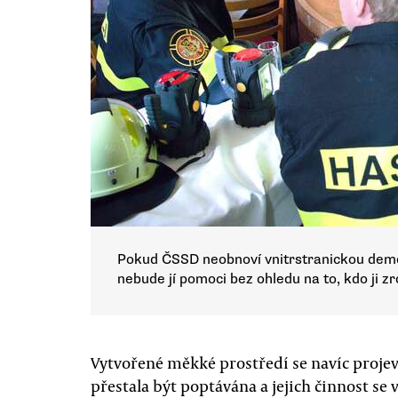
Pokud ČSSD neobnoví vnitrstranickou demo
nebude jí pomoci bez ohledu na to, kdo ji 
Vytvořené měkké prostředí se navíc projev
přestala být poptávána a jejich činnost se