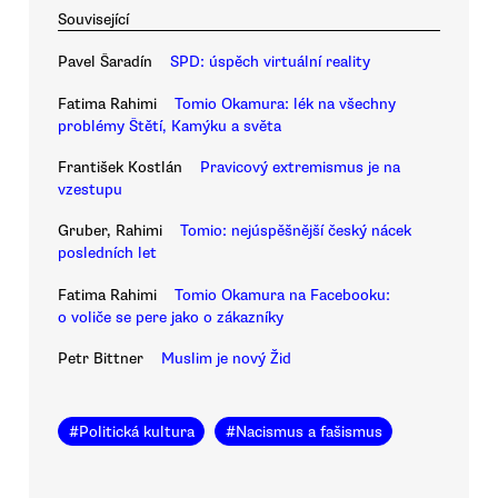
Související
Pavel Šaradín
SPD: úspěch virtuální reality
Fatima Rahimi
Tomio Okamura: lék na všechny
problémy Štětí, Kamýku a světa
František Kostlán
Pravicový extremismus je na
vzestupu
Gruber, Rahimi
Tomio: nejúspěšnější český nácek
posledních let
Fatima Rahimi
Tomio Okamura na Facebooku:
o voliče se pere jako o zákazníky
Petr Bittner
Muslim je nový Žid
#
Politická kultura
#
Nacismus a fašismus