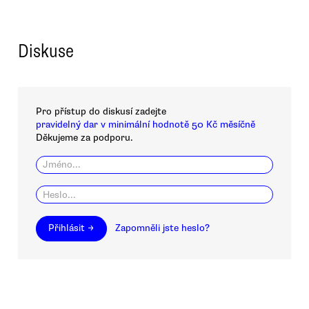
Diskuse
Pro přístup do diskusí zadejte
pravidelný dar v minimální hodnotě 50 Kč měsíčně
Děkujeme za podporu.
Přihlásit →
Zapomněli jste heslo?