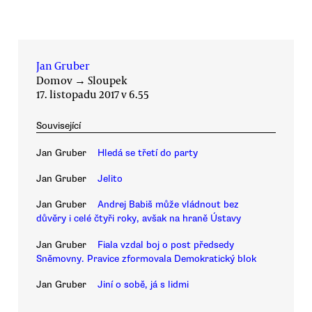
Jan Gruber
Domov
→
Sloupek
17. listopadu 2017 v 6.55
Související
Jan Gruber
Hledá se třetí do party
Jan Gruber
Jelito
Jan Gruber
Andrej Babiš může vládnout bez
důvěry i celé čtyři roky, avšak na hraně Ústavy
Jan Gruber
Fiala vzdal boj o post předsedy
Sněmovny. Pravice zformovala Demokratický blok
Jan Gruber
Jiní o sobě, já s lidmi