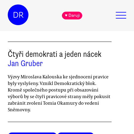
DR
♥ Daruji
Čtyři demokrati a jeden nácek
Jan Gruber
Výzvy Miroslava Kalouska ke sjednocení pravice
byly vyslyšeny. Vznikl Demokratický blok.
Kromě společného postupu při obsazování
výborů by se čtyři pravicové strany měly pokusit
zabránit zvolení Tomia Okamury do vedení
Sněmovny.