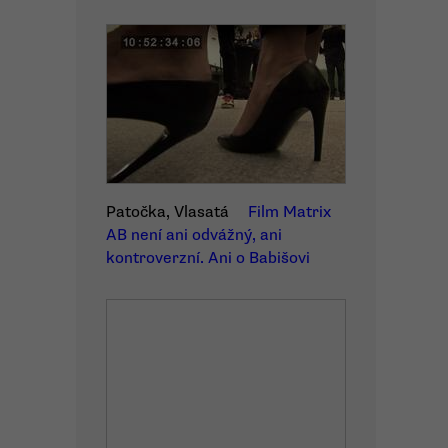
Patočka, Vlasatá
Film Matrix
AB není ani odvážný, ani
kontroverzní. Ani o Babišovi