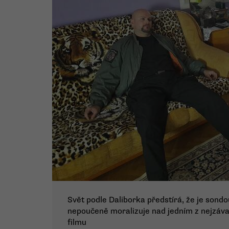
Svět podle Daliborka předstírá, že je sond
nepoučeně moralizuje nad jedním z nejzáva
filmu