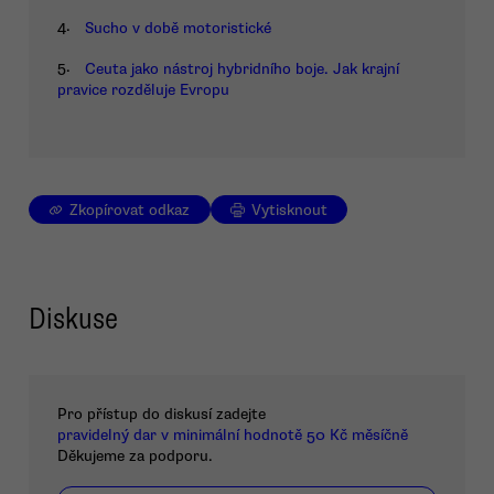
4.
Sucho v době motoristické
5.
Ceuta jako nástroj hybridního boje. Jak krajní
pravice rozděluje Evropu
Zkopírovat odkaz
Vytisknout
Diskuse
Pro přístup do diskusí zadejte
pravidelný dar v minimální hodnotě 50 Kč měsíčně
Děkujeme za podporu.