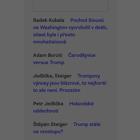
Radek Kubala
Pochod Siouxů
na Washington vyvrcholil v dešti,
účast byla i přesto
mnohatisícová
Adam Borzič
Čarodějnice
versus Trump
Jedlička, Steiger
Trumpovy
výnosy jsou bláznivé, to nejhorší
to ale není. Prozatím
Petr Jedlička
Holandské
oddechnutí
Štěpán Steiger
Trump stále
na vzestupu?