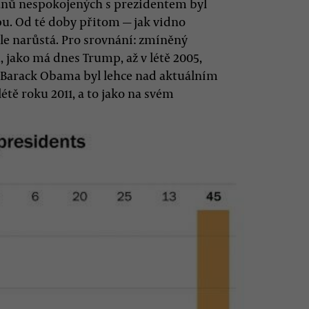
čanů nespokojených s prezidentem byl
. Od té doby přitom — jak vidno
le narůstá. Pro srovnání: zmíněný
jako má dnes Trump, až v létě 2005,
. Barack Obama byl lehce nad aktuálním
ě roku 2011, a to jako na svém