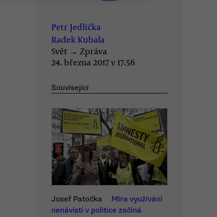
Petr Jedlička
Radek Kubala
Svět
→
Zpráva
24. března 2017 v 17.56
Související
Josef Patočka
Míra využívání
nenávisti v politice začíná