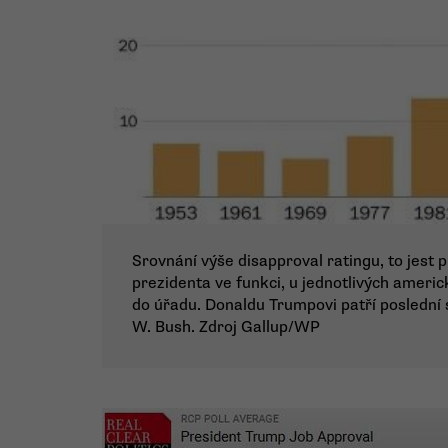
Srovnání výše disapproval ratingu, to jest 
prezidenta ve funkci, u jednotlivých americ
do úřadu. Donaldu Trumpovi patří posledn
W. Bush. Zdroj Gallup/WP