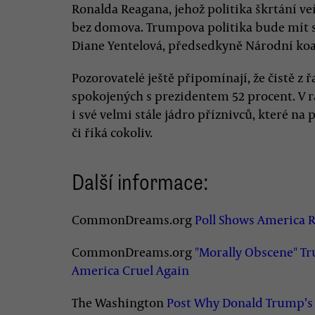
Ronalda Reagana, jehož politika škrtání ve
bez domova. Trumpova politika bude mít 
Diane Yentelová, předsedkyně Národní koali
Pozorovatelé ještě připomínají, že čistě z 
spokojených s prezidentem 52 procent. V
i své velmi stále jádro příznivců, které na
či říká cokoliv.
Další informace:
CommonDreams.org
Poll Shows America R
CommonDreams.org
"Morally Obscene" T
America Cruel Again
The Washington
Post Why Donald Trump’s 