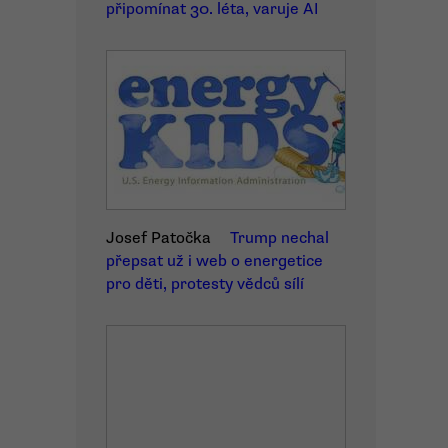
připomínat 30. léta, varuje AI
Josef Patočka
Trump nechal
přepsat už i web o energetice
pro děti, protesty vědců sílí