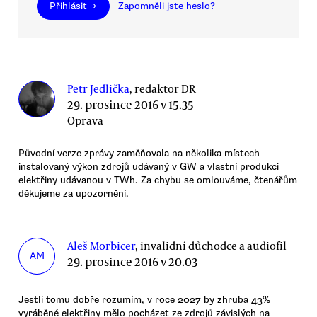
Přihlásit →
Zapomněli jste heslo?
Petr Jedlička
, redaktor DR
29. prosince 2016 v 15.35
Oprava
Původní verze zprávy zaměňovala na několika místech
instalovaný výkon zdrojů udávaný v GW a vlastní produkci
elektřiny udávanou v TWh. Za chybu se omlouváme, čtenářům
děkujeme za upozornění.
Aleš Morbicer
, invalidní důchodce a audiofil
AM
29. prosince 2016 v 20.03
Jestli tomu dobře rozumím, v roce 2027 by zhruba 43%
vyráběné elektřiny mělo pocházet ze zdrojů závislých na