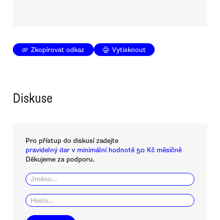
Zkopírovat odkaz
Vytisknout
Diskuse
Pro přístup do diskusí zadejte
pravidelný dar v minimální hodnotě 50 Kč měsíčně
Děkujeme za podporu.