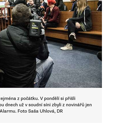
ejména z počátku. V pondělí si přišli
ou dnech už v soudní síni zbyli z novinářů jen
Alarmu. Foto Saša Uhlová, DR