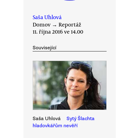
Saša Uhlová
Domov
→
Reportáž
11. října 2016 ve 14.00
Související
Saša Uhlová
Sytý Šlachta
hladovkářům nevěří