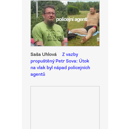
Saša Uhlová
Z vazby
propuštěný Petr Sova: Útok
na vlak byl nápad policejních
agentů