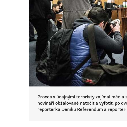
Proces s údajnými teroristy zajímal média z
novináři obžalované natočit a vyfotit, po dv
reportérka Deníku Referendum a reportér 