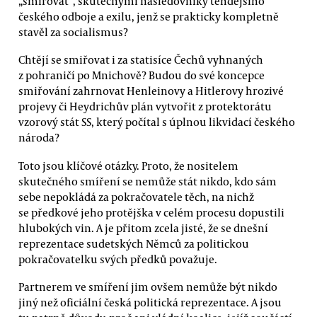
„smiřovat“, skutečnými následovníky tehdejšího
českého odboje a exilu, jenž se prakticky kompletně
stavěl za socialismus?
Chtějí se smiřovat i za statisíce Čechů vyhnaných
z pohraničí po Mnichově? Budou do své koncepce
smiřování zahrnovat Henleinovy a Hitlerovy hrozivé
projevy či Heydrichův plán vytvořit z protektorátu
vzorový stát SS, který počítal s úplnou likvidací českého
národa?
Toto jsou klíčové otázky. Proto, že nositelem
skutečného smíření se nemůže stát nikdo, kdo sám
sebe nepokládá za pokračovatele těch, na nichž
se předkové jeho protějška v celém procesu dopustili
hlubokých vin. A je přitom zcela jisté, že se dnešní
reprezentace sudetských Němců za politickou
pokračovatelku svých předků považuje.
Partnerem ve smíření jim ovšem nemůže být nikdo
jiný než oficiální česká politická reprezentace. A jsou