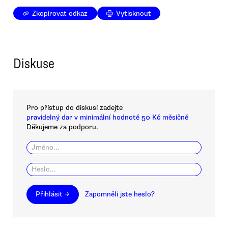
Zkopírovat odkaz
Vytisknout
Diskuse
Pro přístup do diskusí zadejte
pravidelný dar v minimální hodnotě 50 Kč měsíčně
Děkujeme za podporu.
Přihlásit →
Zapomněli jste heslo?