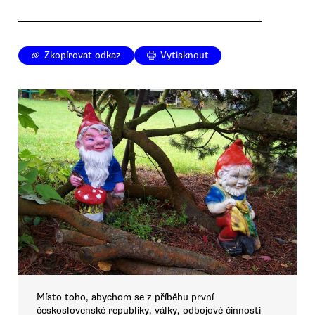
Zkopírovat odkaz
Vytisknout
Místo toho, abychom se z příběhu první
československé republiky, války, odbojové činnosti