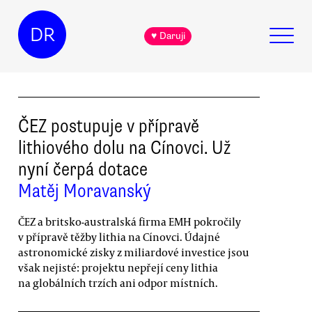
DR
♥ Daruji
ČEZ postupuje v přípravě
lithiového dolu na Cínovci. Už
nyní čerpá dotace
Matěj Moravanský
ČEZ a britsko-australská firma EMH pokročily
v přípravě těžby lithia na Cínovci. Údajné
astronomické zisky z miliardové investice jsou
však nejisté: projektu nepřejí ceny lithia
na globálních trzích ani odpor místních.