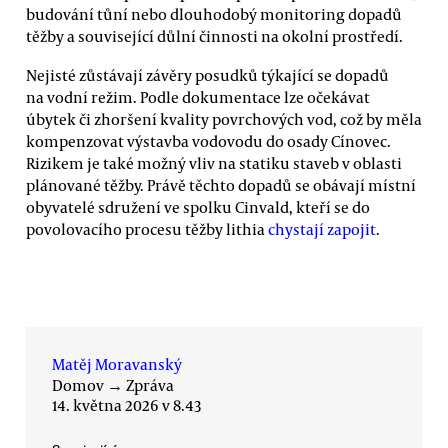
budování tůní nebo dlouhodobý monitoring dopadů
těžby a související důlní činnosti na okolní prostředí.
Nejisté zůstávají závěry posudků týkající se dopadů
na vodní režim. Podle dokumentace lze očekávat
úbytek či zhoršení kvality povrchových vod, což by měla
kompenzovat výstavba vodovodu do osady Cínovec.
Rizikem je také možný vliv na statiku staveb v oblasti
plánované těžby. Právě těchto dopadů se obávají místní
obyvatelé sdružení ve spolku Cinvald, kteří se do
povolovacího procesu těžby lithia
chystají zapojit
.
Matěj Moravanský
Domov
→
Zpráva
14. května 2026 v 8.43