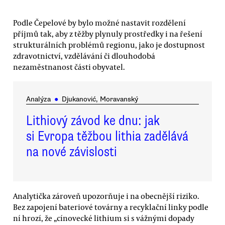
Podle Čepelové by bylo možné nastavit rozdělení
příjmů tak, aby z těžby plynuly prostředky i na řešení
strukturálních problémů regionu, jako je dostupnost
zdravotnictví, vzdělávání či dlouhodobá
nezaměstnanost části obyvatel.
Analýza
●
Djukanović, Moravanský
Lithiový závod ke dnu: jak
si Evropa těžbou lithia zadělává
na nové závislosti
Analytička zároveň upozorňuje i na obecnější riziko.
Bez zapojení bateriové továrny a recyklační linky podle
ní hrozí, že „cínovecké lithium si s vážnými dopady