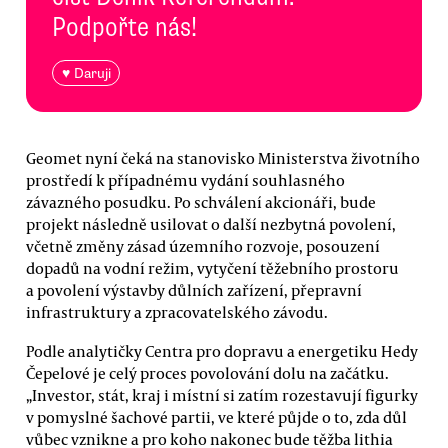
Podpořte nás!
♥ Daruji
Geomet nyní čeká na stanovisko Ministerstva životního
prostředí k případnému vydání souhlasného
závazného posudku. Po schválení akcionáři, bude
projekt následně usilovat o další nezbytná povolení,
včetně změny zásad územního rozvoje, posouzení
dopadů na vodní režim, vytyčení těžebního prostoru
a povolení výstavby důlních zařízení, přepravní
infrastruktury a zpracovatelského závodu.
Podle analytičky Centra pro dopravu a energetiku Hedy
Čepelové je celý proces povolování dolu na začátku.
„Investor, stát, kraj i místní si zatím rozestavují figurky
v pomyslné šachové partii, ve které půjde o to, zda důl
vůbec vznikne a pro koho nakonec bude těžba lithia