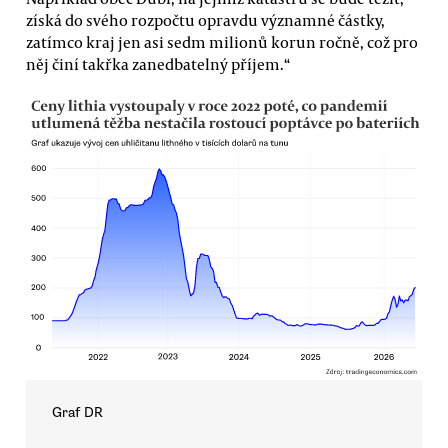
získá do svého rozpočtu opravdu významné částky,
zatímco kraj jen asi sedm milionů korun ročně, což pro
něj činí takřka zanedbatelný příjem.“
Graf DR