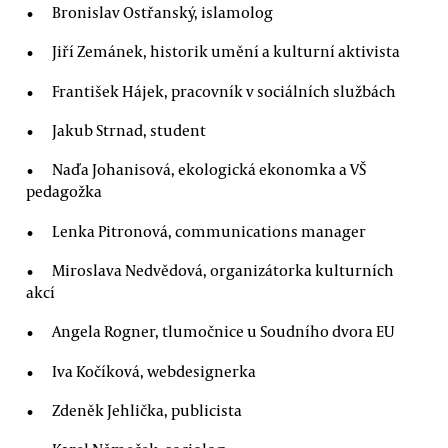
Bronislav Ostřanský, islamolog
Jiří Zemánek, historik umění a kulturní aktivista
František Hájek, pracovník v sociálních službách
Jakub Strnad, student
Naďa Johanisová, ekologická ekonomka a VŠ
pedagožka
Lenka Pitronová, communications manager
Miroslava Nedvědová, organizátorka kulturních
akcí
Angela Rogner, tlumočnice u Soudního dvora EU
Iva Kočíková, webdesignerka
Zdeněk Jehlička, publicista