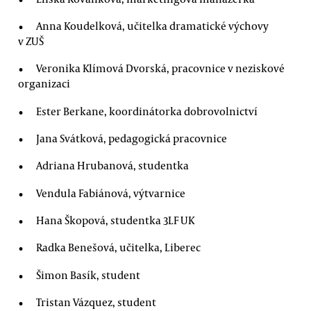
Anna Koudelková, učitelka dramatické výchovy
v ZUŠ
Veronika Klímová Dvorská, pracovnice v neziskové
organizaci
Ester Berkane, koordinátorka dobrovolnictví
Jana Svátková, pedagogická pracovnice
Adriana Hrubanová, studentka
Vendula Fabiánová, výtvarnice
Hana Škopová, studentka 3LF UK
Radka Benešová, učitelka, Liberec
Šimon Basík, student
Tristan Vázquez, student