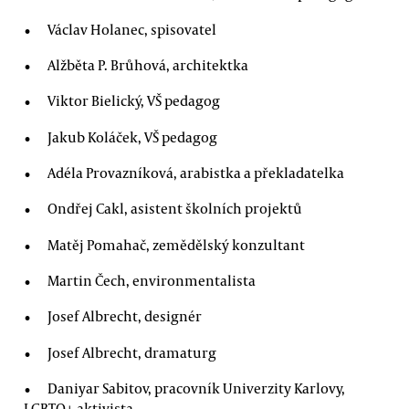
Václav Holanec, spisovatel
Alžběta P. Brůhová, architektka
Viktor Bielický, VŠ pedagog
Jakub Koláček, VŠ pedagog
Adéla Provazníková, arabistka a překladatelka
Ondřej Cakl, asistent školních projektů
Matěj Pomahač, zemědělský konzultant
Martin Čech, environmentalista
Josef Albrecht, designér
Josef Albrecht, dramaturg
Daniyar Sabitov, pracovník Univerzity Karlovy,
LGBTQ+ aktivista