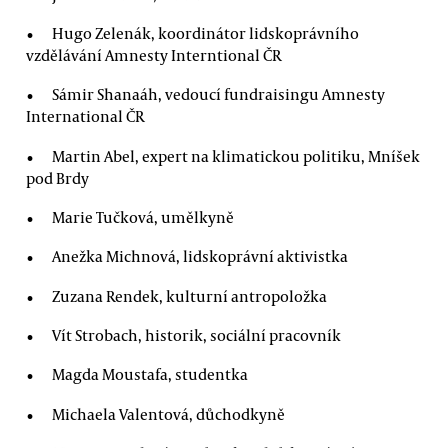
Hugo Zelenák, koordinátor lidskoprávního
vzdělávání Amnesty Interntional ČR
Sámir Shanaáh, vedoucí fundraisingu Amnesty
International ČR
Martin Abel, expert na klimatickou politiku, Mníšek
pod Brdy
Marie Tučková, umělkyně
Anežka Michnová, lidskoprávní aktivistka
Zuzana Rendek, kulturní antropoložka
Vít Strobach, historik, sociální pracovník
Magda Moustafa, studentka
Michaela Valentová, důchodkyně