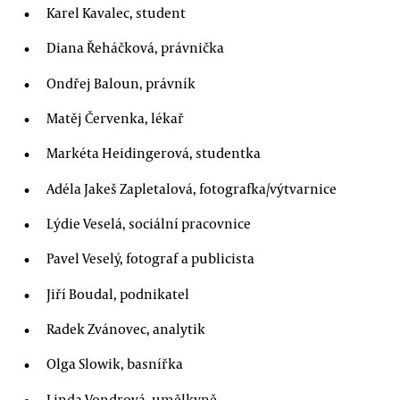
Karel Kavalec, student
Diana Řeháčková, právnička
Ondřej Baloun, právník
Matěj Červenka, lékař
Markéta Heidingerová, studentka
Adéla Jakeš Zapletalová, fotografka/výtvarnice
Lýdie Veselá, sociální pracovnice
Pavel Veselý, fotograf a publicista
Jiří Boudal, podnikatel
Radek Zvánovec, analytik
Olga Slowik, basnířka
Linda Vondrová, umělkyně