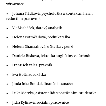
výtvarnice
Johana Sládková, psycholožka a kontaktní harm
reduction pracovník
Vít Macháček, datový analytik
Helena Potměšilová, podnikatelka
Helena Shanaahová, učitelka v penzi
Daniela Bísková, lektorka angličtiny v důchodu
František Valeš, právník
Eva Holá, advokátka
Jinda Inka Boudal, finanční manažer
Luka Motyka, asistent lidí s postižením, studentka
Jitka Kylišová, sociální pracovnice