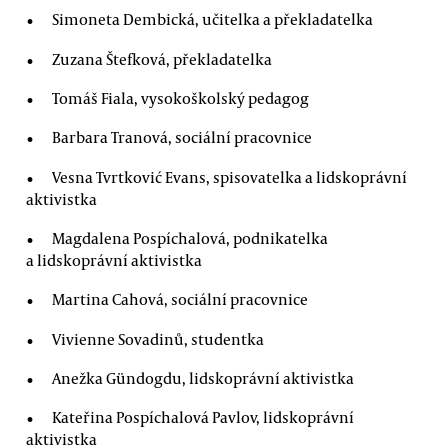
Simoneta Dembická, učitelka a překladatelka
Zuzana Štefková, překladatelka
Tomáš Fiala, vysokoškolský pedagog
Barbara Tranová, sociální pracovnice
Vesna Tvrtković Evans, spisovatelka a lidskoprávní
aktivistka
Magdalena Pospíchalová, podnikatelka
a lidskoprávní aktivistka
Martina Cahová, sociální pracovnice
Vivienne Sovadinů, studentka
Anežka Gündogdu, lidskoprávní aktivistka
Kateřina Pospíchalová Pavlov, lidskoprávní
aktivistka