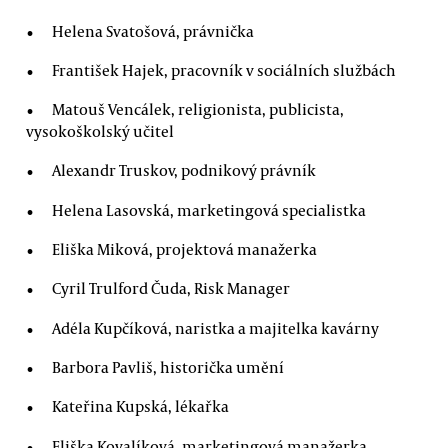
Helena Svatošová, právnička
František Hajek, pracovník v sociálních službách
Matouš Vencálek, religionista, publicista,
vysokoškolský učitel
Alexandr Truskov, podnikový právník
Helena Lasovská, marketingová specialistka
Eliška Miková, projektová manažerka
Cyril Trulford Čuda, Risk Manager
Adéla Kupčíková, naristka a majitelka kavárny
Barbora Pavliš, historička umění
Kateřina Kupská, lékařka
Eliška Kovalíková, marketingová manažerka