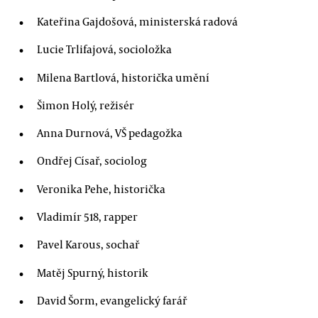
Kateřina Gajdošová, ministerská radová
Lucie Trlifajová, socioložka
Milena Bartlová, historička umění
Šimon Holý, režisér
Anna Durnová, VŠ pedagožka
Ondřej Císař, sociolog
Veronika Pehe, historička
Vladimír 518, rapper
Pavel Karous, sochař
Matěj Spurný, historik
David Šorm, evangelický farář