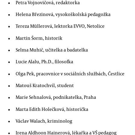
Petra Vojnovičová, redaktorka
Helena Březinová, vysokoškolská pedagožka
Tereza Müllerová, lektorka EVVO, Netolice
Martin Šorm, historik
Selma Muhič, učitelka a badatelka
Lucie Alalu, Ph.D., filosofka
Olga Pek, pracovnice v sociálních službách, Čestlice
Matouš Kratochvíl, student
Marie Sehnalová, podnikatelka, Praha
Marta Edith Holečková, historička
Václav Walach, kriminolog
Irena Aldhoon Hainerová, lékařka a VŠ pedagog