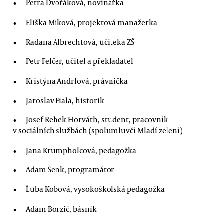
Petra Dvořáková, novinářka
Eliška Miková, projektová manažerka
Radana Albrechtová, učiteka ZŠ
Petr Felčer, učitel a překladatel
Kristýna Andrlová, právnička
Jaroslav Fiala, historik
Josef Rehek Horváth, student, pracovník
v sociálních službách (spolumluvčí Mladí zelení)
Jana Krumpholcová, pedagožka
Adam Šenk, programátor
Ĺuba Kobová, vysokoškolská pedagožka
Adam Borzić, básník