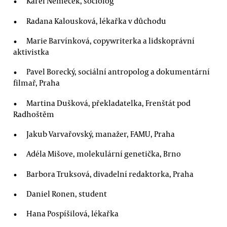
Karel Němeček, sociolog
Radana Kalousková, lékařka v důchodu
Marie Barvínková, copywriterka a lidskoprávní
aktivistka
Pavel Borecký, sociální antropolog a dokumentární
filmař, Praha
Martina Dušková, překladatelka, Frenštát pod
Radhoštěm
Jakub Varvařovský, manažer, FAMU, Praha
Adéla Mišove, molekulární genetička, Brno
Barbora Truksová, divadelní redaktorka, Praha
Daniel Ronen, student
Hana Pospíšilová, lékařka