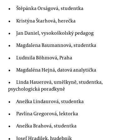
Štěpánka Orságová, studentka
Kristýna Štarhová, herečka
Jan Daniel, vysokoškolský pedagog
Magdalena Baumannová, studentka
Ludmila Böhmová, Praha
Magdaléna Hejná, datová analytička
Linda Hauerová, umělkyně, studentka,
psychologická poradkyně
Anežka Lindaurová, studentka
Pavlína Gregorová, lektorka
Anežka Brahová, studentka
Josef Hradilek, hudebník