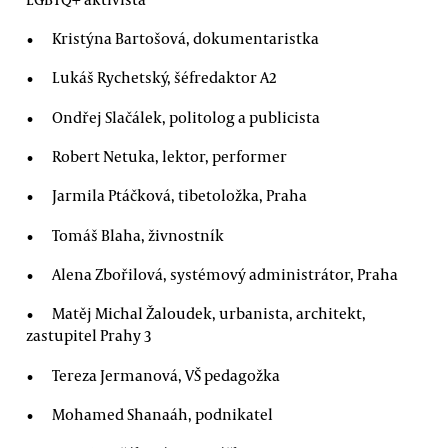
Kristýna Bartošová, dokumentaristka
Lukáš Rychetský, šéfredaktor A2
Ondřej Slačálek, politolog a publicista
Robert Netuka, lektor, performer
Jarmila Ptáčková, tibetoložka, Praha
Tomáš Blaha, živnostník
Alena Zbořilová, systémový administrátor, Praha
Matěj Michal Žaloudek, urbanista, architekt,
zastupitel Prahy 3
Tereza Jermanová, VŠ pedagožka
Mohamed Shanaáh, podnikatel