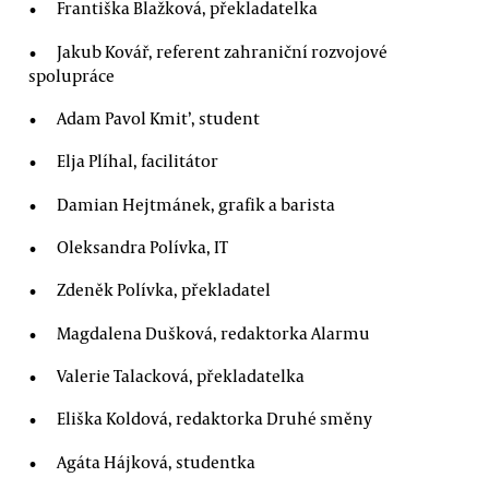
Františka Blažková, překladatelka
Jakub Kovář, referent zahraniční rozvojové
spolupráce
Adam Pavol Kmit’, student
Elja Plíhal, facilitátor
Damian Hejtmánek, grafik a barista
Oleksandra Polívka, IT
Zdeněk Polívka, překladatel
Magdalena Dušková, redaktorka Alarmu
Valerie Talacková, překladatelka
Eliška Koldová, redaktorka Druhé směny
Agáta Hájková, studentka