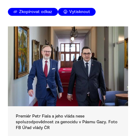
Zkopírovat odkaz
Vytisknout
Premiér Petr Fiala a jeho vláda nese
spoluzodpovědnost za genocidu v Pásmu Gazy. Foto
FB Úřad vlády ČR