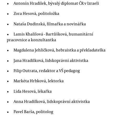
Antonín Hradilek, bývalý diplomat ČR v Izraeli
Zora Hesová, politoložka
Nataša Dudinská, filmařka a novinářka
Lamis Khalilová - Bartůšková, humanitární
pracovnice a konzultantka
Magdalena Jehličková, hebraistka a překladatelka
Jana Hradilková, lidskoprávní aktivistka
Filip Outrata, redaktor a VŠ pedagog
Markéta Hrbková, lektorka
Lída Hesová, lékařka
Anna Hradilková, lidskoprávní aktivistka
Pavel Barša, politolog