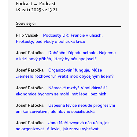
Podcast
→
Podcast
18. září 2025 ve 13.21
Související
Filip Valíček
Podcasty DR: Francie v ulicích.
Protesty, pád vlády a politická krize
Josef Patočka
Dohánění Západu selhalo. Najdeme
v krizi nový příběh, který by nás spojoval?
Josef Patočka
Organizování funguje. Může
„řemeslo rozhovoru“ vrátit moc obyčejným lidem?
Josef Patočka
Německé mzdy? V solidárnější
ekonomice bychom se mohli mít lépe i bez nich
Josef Patočka
Úspěšná levice nebude progresivní
ani konzervativní, ale hlavně socialistická
Josef Patočka
Jane McAleveyová nás učila, jak
se organizovat. A levici, jak znovu vyhrávat