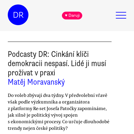
DR
♥ Daruji
Podcasty DR: Cinkání klíči
demokracii nespasí. Lidé ji musí
prožívat v praxi
Matěj Moravanský
Do voleb zbývají dva týdny. V předvolební vřavě
však podle výzkumníka a organizátora
z platformy Re-set Josefa Patočky zapomínáme,
jak silně je politický vývoj spojen
s ekonomickými procesy. Co určuje dlouhodobé
trendy nejen české politiky?