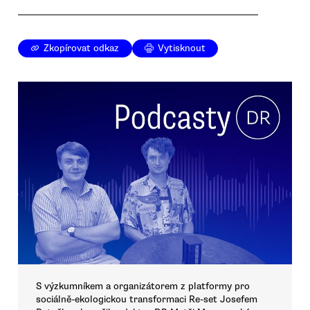
Zkopírovat odkaz
Vytisknout
S výzkumníkem a organizátorem z platformy pro
sociálně-ekologickou transformaci Re-set Josefem