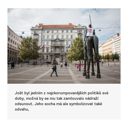
Jošt byl jedním z nejzkorumpovanějších politiků své
doby, možná by se mu tak zamlouvalo nádraží
odsunout. Jeho socha má ale symbolizovat také
odvahu,