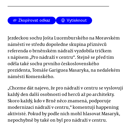
Zkopírovat odkaz
Vytisknout
Jezdeckou sochu Jošta Lucemburského na Moravském
náměstí ve středu dopoledne skupina příznivců
referenda o brněnském nádraží vyzdobila tričkem
s nápisem „Pro nádraží v centru“. Stejně se před tím
oděla také sochu prvního československého
prezidenta, Tomáše Gariguea Masaryka, na nedalekém
náměstí Komenského.
„Chceme dát najevo, že pro nádraží v centru se vyslovují
každý den další osobnosti od herců až po architekty.
Skoro každý, kdo v Brně něco znamená, podporuje
modernizaci nádraží v centru,“ komentují happening
aktivisté. Pokud by podle nich mohl hlasovat Masaryk,
nepochybně by také on byl pro nádraží v centru.