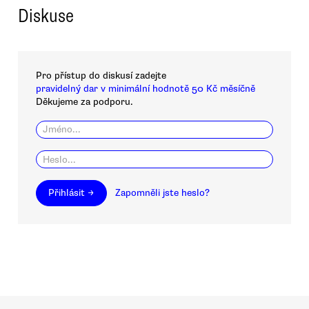
Diskuse
Pro přístup do diskusí zadejte
pravidelný dar v minimální hodnotě 50 Kč měsíčně
Děkujeme za podporu.
Přihlásit →
Zapomněli jste heslo?