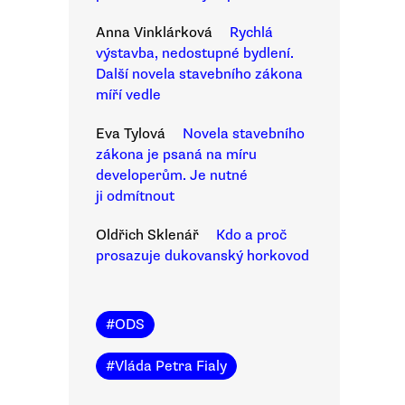
Anna Vinklárková
Rychlá
výstavba, nedostupné bydlení.
Další novela stavebního zákona
míří vedle
Eva Tylová
Novela stavebního
zákona je psaná na míru
developerům. Je nutné
ji odmítnout
Oldřich Sklenář
Kdo a proč
prosazuje dukovanský horkovod
#
ODS
#
Vláda Petra Fialy