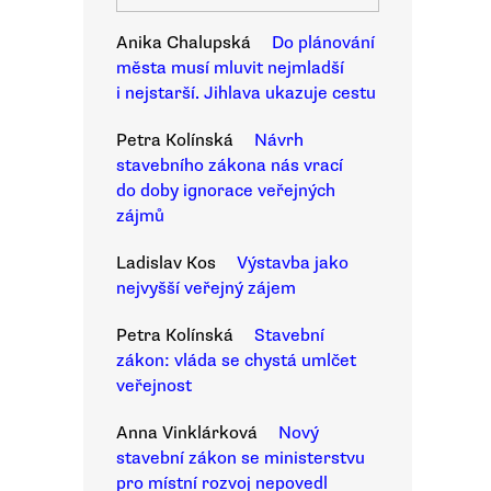
Anika Chalupská
Do plánování
města musí mluvit nejmladší
i nejstarší. Jihlava ukazuje cestu
Petra Kolínská
Návrh
stavebního zákona nás vrací
do doby ignorace veřejných
zájmů
Ladislav Kos
Výstavba jako
nejvyšší veřejný zájem
Petra Kolínská
Stavební
zákon: vláda se chystá umlčet
veřejnost
Anna Vinklárková
Nový
stavební zákon se ministerstvu
pro místní rozvoj nepovedl