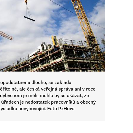
neopodstatněně dlouho, se zakládá
řitelné, ale česká veřejná správa ani v roce
dybychom je měli, mohlo by se ukázat, že
na úřadech je nedostatek pracovníků a obecný
výsledku nevyhovující. Foto PxHere