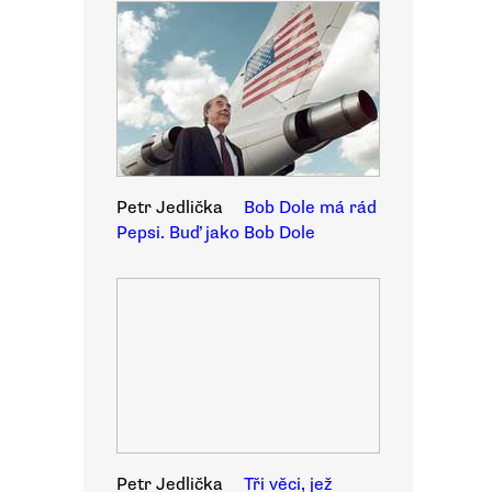
Petr Jedlička
Bob Dole má rád
Pepsi. Buď jako Bob Dole
Petr Jedlička
Tři věci, jež