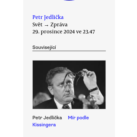
Petr Jedlička
Svět
→
Zpráva
29. prosince 2024 ve 23.47
Související
Petr Jedlička
Mír podle
Kissingera