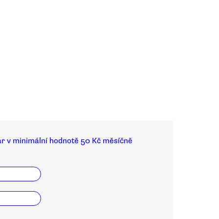
ar v minimální hodnotě 50 Kč měsíčně