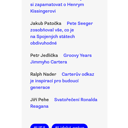
si zapamatovat o Henrym
Kissingerovi
Jakub Patočka
Pete Seeger
zosobňoval vše, co je
na Spojených státech
obdivuhodné
Petr Jedlička
Groovy Years
Jimmyho Cartera
Ralph Nader
Carterův odkaz
je inspirací pro budoucí
generace
Jiří Pehe
Svatořečení Ronalda
Reagana