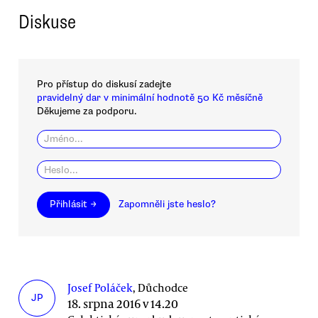
Diskuse
Pro přístup do diskusí zadejte
pravidelný dar v minimální hodnotě 50 Kč měsíčně
Děkujeme za podporu.
Přihlásit →
Zapomněli jste heslo?
Josef Poláček
, Důchodce
JP
18. srpna 2016 v 14.20