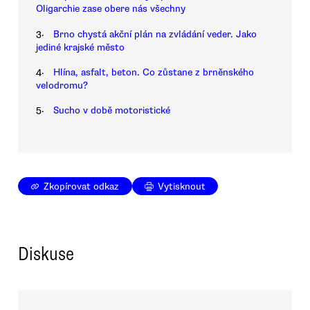
Oligarchie zase obere nás všechny
3.
Brno chystá akční plán na zvládání veder. Jako
jediné krajské město
4.
Hlína, asfalt, beton. Co zůstane z brněnského
velodromu?
5.
Sucho v době motoristické
Zkopírovat odkaz
Vytisknout
Diskuse