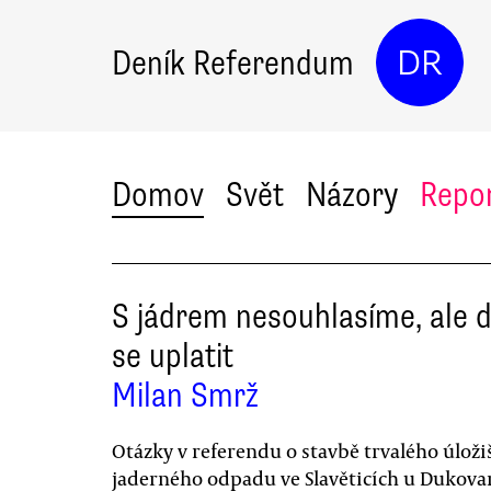
Deník Referendum
DR
Domov
Svět
Názory
Repo
S jádrem nesouhlasíme, ale
se uplatit
Milan Smrž
Otázky v referendu o stavbě trvalého úloži
jaderného odpadu ve Slavěticích u Dukova