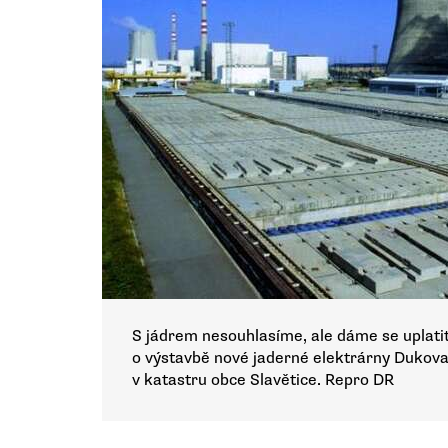
S jádrem nesouhlasíme, ale dáme se uplatit
o výstavbě nové jaderné elektrárny Dukova
v katastru obce Slavětice. Repro DR