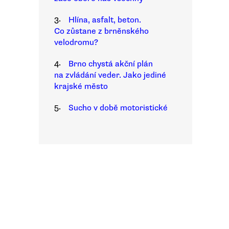
3.
Hlína, asfalt, beton.
Co zůstane z brněnského
velodromu?
4.
Brno chystá akční plán
na zvládání veder. Jako jediné
krajské město
5.
Sucho v době motoristické