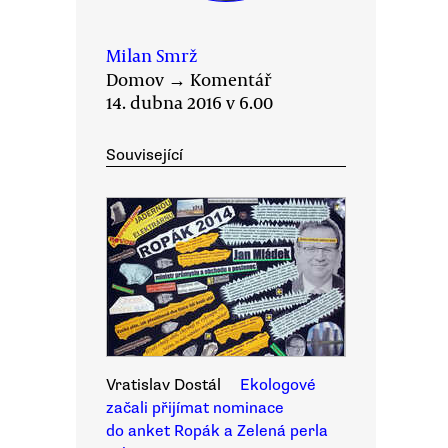
Milan Smrž
Domov
→
Komentář
14. dubna 2016 v 6.00
Související
Vratislav Dostál
Ekologové
začali přijímat nominace
do anket Ropák a Zelená perla