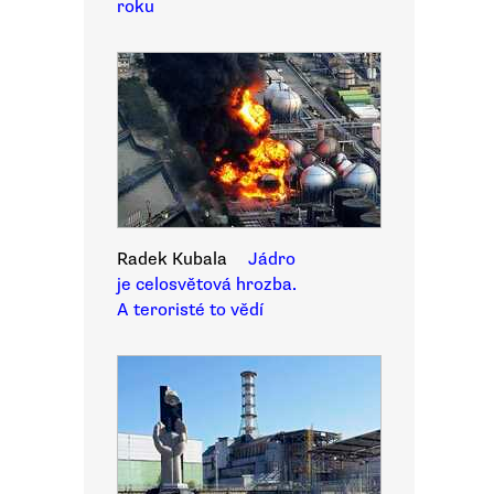
roku
Radek Kubala
Jádro
je celosvětová hrozba.
A teroristé to vědí