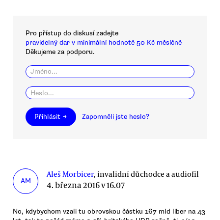
Pro přístup do diskusí zadejte
pravidelný dar v minimální hodnotě 50 Kč měsíčně
Děkujeme za podporu.
Přihlásit →
Zapomněli jste heslo?
Aleš Morbicer
, invalidní důchodce a audiofil
AM
4. března 2016 v 16.07
No, kdybychom vzali tu obrovskou částku 167 mld liber na 43