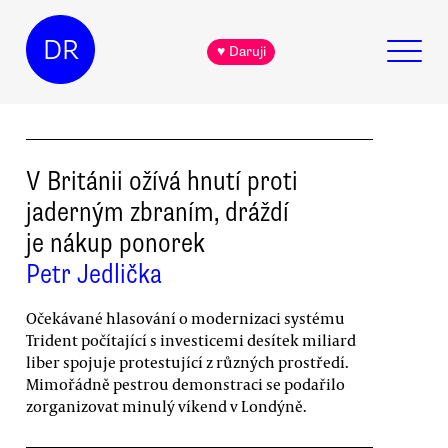
DR
♥ Daruji
V Británii ožívá hnutí proti
jaderným zbraním, dráždí
je nákup ponorek
Petr Jedlička
Očekávané hlasování o modernizaci systému
Trident počítající s investicemi desítek miliard
liber spojuje protestující z různých prostředí.
Mimořádně pestrou demonstraci se podařilo
zorganizovat minulý víkend v Londýně.