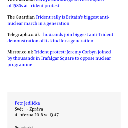
of 1980s at Trident protest
The Guardian
Trident rally is Britain's biggest anti-
nuclear march in a generation
Telegraph.co.uk
Thousands join biggest anti-Trident
demonstration of its kind for a generation
Mirror.co.uk
Trident protest: Jeremy Corbyn joined
by thousands in Trafalgar Square to oppose nuclear
programme
Petr Jedlička
Svět
→
Zpráva
4. března 2016 ve 13.47
Související