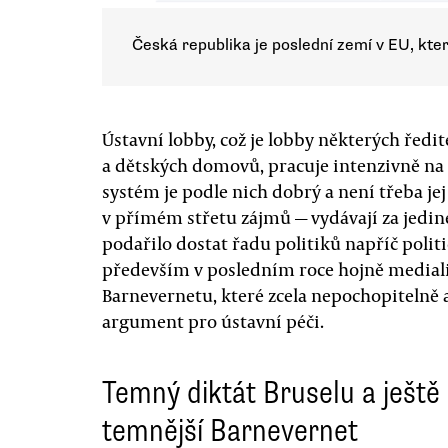
Česká republika je poslední zemí v EU, kte
Ústavní lobby, což je lobby některých řed
a dětských domovů, pracuje intenzivně na
systém je podle nich dobrý a není třeba je
v přímém střetu zájmů — vydávají za jedin
podařilo dostat řadu politiků napříč polit
především v posledním roce hojně medial
Barnevernetu, které zcela nepochopitelně a
argument pro ústavní péči.
Temný diktát Bruselu a ještě
temnější Barnevernet