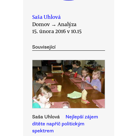
Saša Uhlová
Domov
→
Analýza
15. února 2016 v 10.15
Související
Saša Uhlová
Nejlepší zájem
dítěte napříč politickým
spektrem