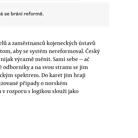
rá se brání reformě.
itelů a zaměstnanců kojeneckých ústavů
 tom, aby se systém nereformoval. Český
j nijak výrazně měnit. Sami sebe — ač
é odborníky a na svou stranu se jim
ickým spektrem. Do karet jim hrají
izované případy o norském
 v rozporu s logikou slouží jako