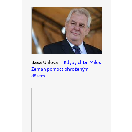
Saša Uhlová
Kdyby chtěl Miloš
Zeman pomoct ohroženým
dětem