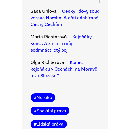
Saša Uhlová
Český lidový soud
versus Norsko. A děti odebírané
Čechy Čechům
Marie Richterová
Kojeňáky
končí. A s nimi i můj
sedmnáctiletý boj
Olga Richterová
Konec
kojeňáků v Čechách, na Moravě
a ve Slezsku?
#
Norsko
#
Sociální práva
#
Lidská práva