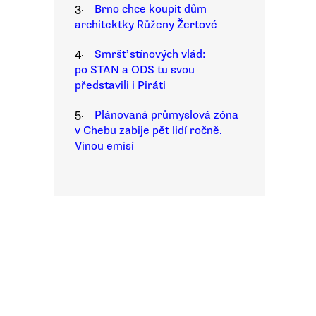
3.
Brno chce koupit dům
architektky Růženy Žertové
4.
Smršť stínových vlád:
po STAN a ODS tu svou
představili i Piráti
5.
Plánovaná průmyslová zóna
v Chebu zabije pět lidí ročně.
Vinou emisí