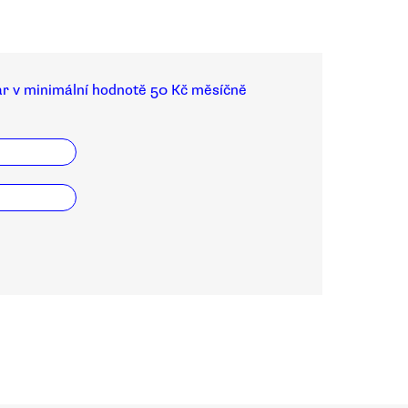
ar v minimální hodnotě 50 Kč měsíčně