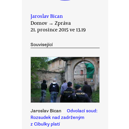
Jaroslav Bican
Domov
→
Zpráva
21. prosince 2015 ve 13.19
Související
Jaroslav Bican
Odvolací soud:
Rozsudek nad zadrženým
z Cibulky platí