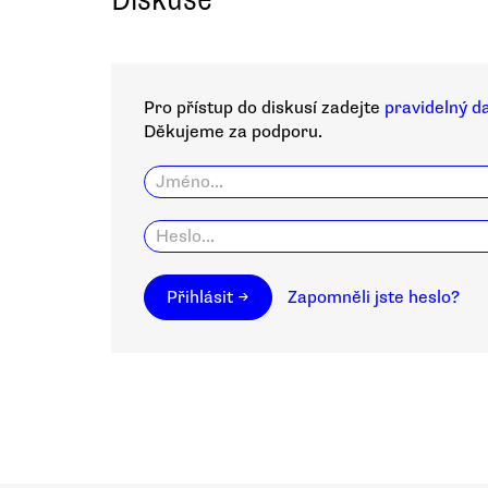
Pro přístup do diskusí zadejte
pravidelný d
Děkujeme za podporu.
Přihlásit →
Zapomněli jste heslo?