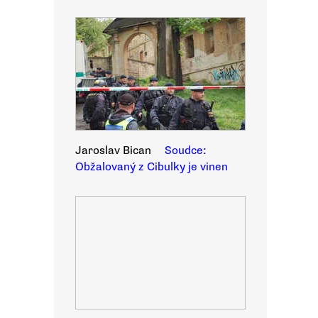
Jaroslav Bican
Soudce:
Obžalovaný z Cibulky je vinen