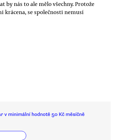
at by nás to ale mělo všechny. Protože
emi krácena, se společnosti nemusí
ar v minimální hodnotě 50 Kč měsíčně