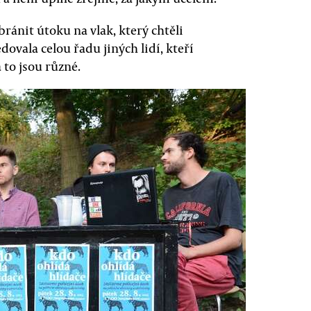
bránit útoku na vlak, který chtěli
edovala celou řadu jiných lidí, kteří
 to jsou různé.