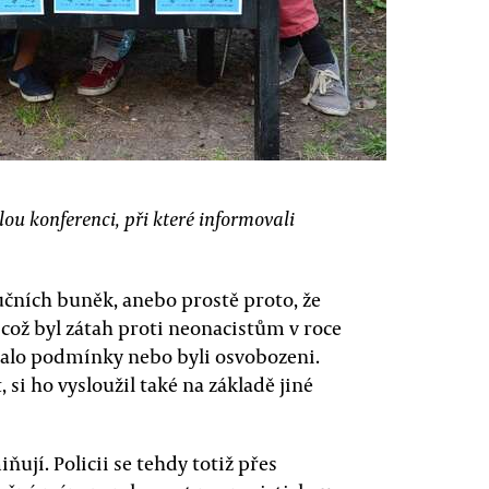
ou konferenci, při které informovali
lučních buněk, anebo prostě proto, že
 což byl zátah proti neonacistům v roce
alo podmínky nebo byli osvobozeni.
 si ho vysloužil také na základě jiné
ují. Policii se tehdy totiž přes