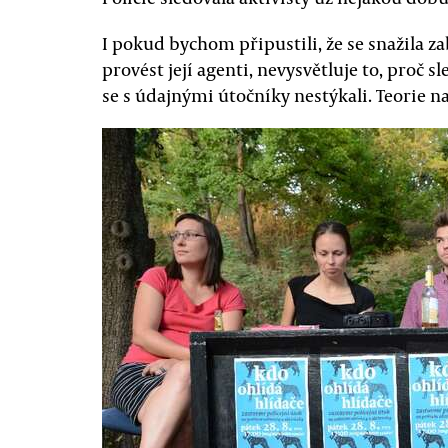
I pokud bychom připustili, že se snažila za
provést její agenti, nevysvětluje to, proč sl
se s údajnými útočníky nestýkali. Teorie na