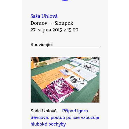
Saša Uhlová
Domov
→
Sloupek
27. srpna 2015 v 15.00
Související
Saša Uhlová
Případ Igora
Ševcova: postup policie vzbuzuje
hluboké pochyby