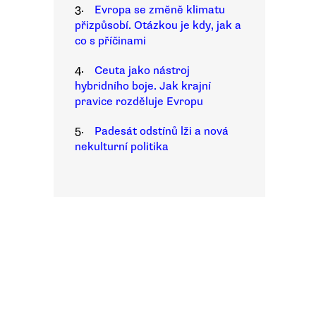
3.
Evropa se změně klimatu
přizpůsobí. Otázkou je kdy, jak a
co s příčinami
4.
Ceuta jako nástroj
hybridního boje. Jak krajní
pravice rozděluje Evropu
5.
Padesát odstínů lži a nová
nekulturní politika