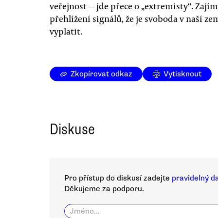
veřejnost — jde přece o „extremisty“. Zajím
přehlížení signálů, že je svoboda v naší z
vyplatit.
Zkopírovat odkaz
Vytisknout
Diskuse
Pro přístup do diskusí zadejte
pravidelný d
Děkujeme za podporu.