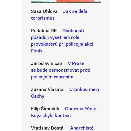
Saša Uhlová
Jak se dělá
terorismus
Redakce DR
Osobnosti
požadují vyšetření role
provokatérů při policejní akci
Fénix
Jaroslav Bican
V Praze
se bude demonstrovat proti
policejním represím
Zuzana Vlasatá
Cizinkou mezi
Čechy
Filip Šimeček
Operace Fénix.
Když chybí kontext
Vratislav Dostál
Anarchisté