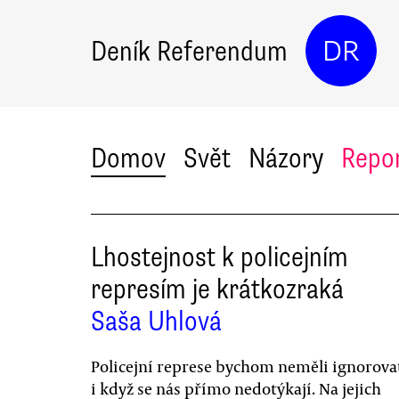
Deník Referendum
DR
Domov
Svět
Názory
Repo
Lhostejnost k policejním
represím je krátkozraká
Saša Uhlová
Policejní represe bychom neměli ignorova
i když se nás přímo nedotýkají. Na jejich