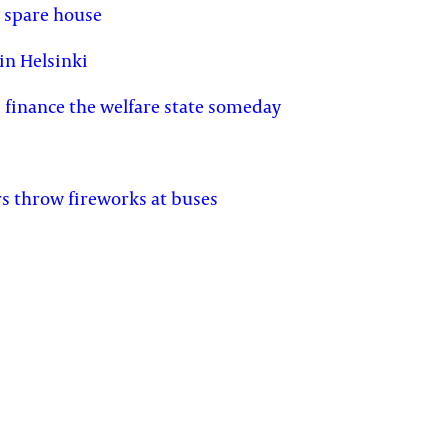
y spare house
in Helsinki
p finance the welfare state someday
rs throw fireworks at buses