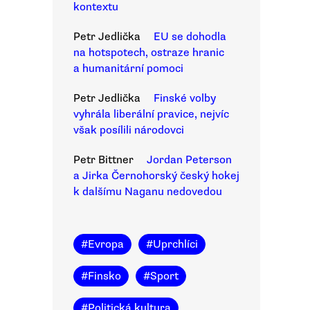
kontextu
Petr Jedlička
EU se dohodla
na hotspotech, ostraze hranic
a humanitární pomoci
Petr Jedlička
Finské volby
vyhrála liberální pravice, nejvíc
však posílili národovci
Petr Bittner
Jordan Peterson
a Jirka Černohorský český hokej
k dalšímu Naganu nedovedou
#
Evropa
#
Uprchlíci
#
Finsko
#
Sport
#
Politická kultura