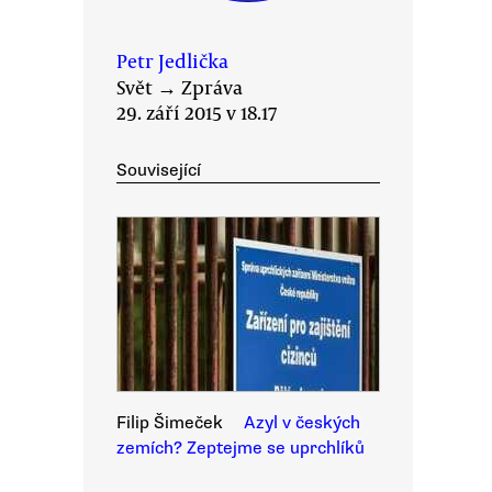
Petr Jedlička
Svět
→
Zpráva
29. září 2015 v 18.17
Související
Filip Šimeček
Azyl v českých
zemích? Zeptejme se uprchlíků