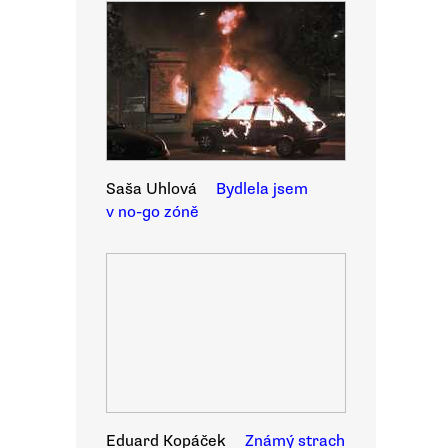
Saša Uhlová
Bydlela jsem
v no-go zóně
Eduard Kopáček
Známý strach