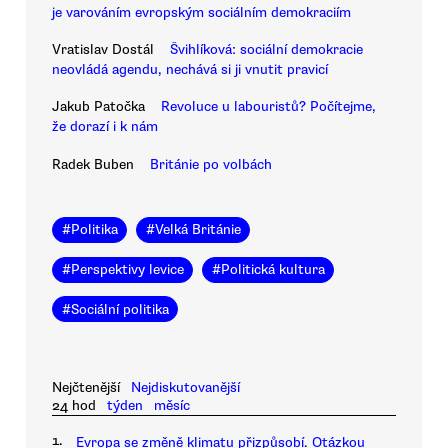
je varováním evropským sociálním demokraciím
Vratislav Dostál
Švihlíková: sociální demokracie
neovládá agendu, nechává si ji vnutit pravicí
Jakub Patočka
Revoluce u labouristů? Počítejme,
že dorazí i k nám
Radek Buben
Británie po volbách
#
Politika
#
Velká Británie
#
Perspektivy levice
#
Politická kultura
#
Sociální politika
Nejčtenější
Nejdiskutovanější
24 hod
týden
měsíc
1.
Evropa se změně klimatu přizpůsobí. Otázkou