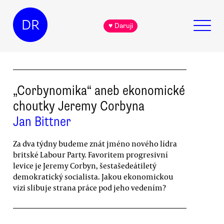
DR
♥ Daruji
„Corbynomika“ aneb ekonomické
choutky Jeremy Corbyna
Jan Bittner
Za dva týdny budeme znát jméno nového lídra
britské Labour Party. Favoritem progresivní
levice je Jeremy Corbyn, šestašedeátiletý
demokratický socialista. Jakou ekonomickou
vizi slibuje strana práce pod jeho vedením?