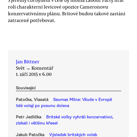
roli charakterní levicové opozice Cameronovu
konzervativnímu plánu. Britové budou takové zastání
zatraceně potřebovat.
Jan Bittner
Svět
→
Komentář
1. září 2015 v 6.00
Související
Patočka, Vlasatá
Seumas Milne: Všude v Evropě
lidé volají po posunu doleva
Petr Jedlička
Britské volby vyhráli konzervativci,
získali i většinu křesel
Jakub Patočka
Výsledek britských voleb