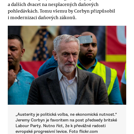
a dalších dvacet na nesplacených daňových
pohledávkách. Tomu všemu by Corbyn přizpůsobil
i modernizaci daňových zákonů.
„Austerity je politická volba, ne ekonomická nutnost.“
Jeremy Corbyn je favoritem na post předsedy britské
Labour Party. Nutno říct, že k převážné radosti
evropské progresivní levice. Foto flickr.com